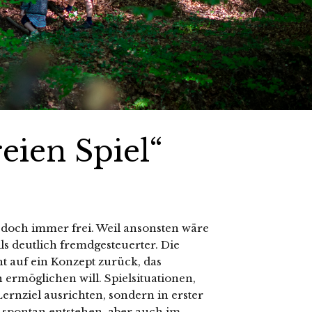
eien Spiel“
t doch immer frei. Weil ansonsten wäre
lls deutlich fremdgesteuerter. Die
ht auf ein Konzept zurück, das
 ermöglichen will. Spielsituationen,
Lernziel ausrichten, sondern in erster
spontan entstehen, aber auch im