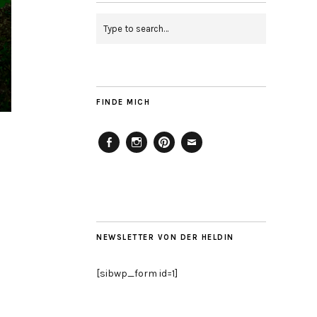
FINDE MICH
Facebook
Instagram
Pinterest
Mailto
NEWSLETTER VON DER HELDIN
[sibwp_form id=1]