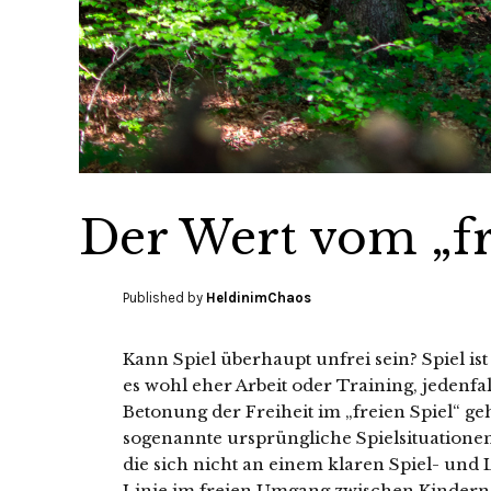
Der Wert vom „fr
Published by
HeldinimChaos
Kann Spiel überhaupt unfrei sein? Spiel is
es wohl eher Arbeit oder Training, jedenfa
Betonung der Freiheit im „freien Spiel“ ge
sogenannte ursprüngliche Spielsituationen
die sich nicht an einem klaren Spiel- und 
Linie im freien Umgang zwischen Kindern 