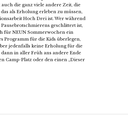
 auch die ganz viele andere Zeit, die
, das als Erholung erleben zu müssen,
ionsarbeit Hoch Drei ist. Wer während
 Pausebrotschmierens geschlittert ist,
sich für NEUN Sommerwochen ein
ges Programm für die Kids überlegen,
aber jedenfalls keine Erholung für die
 dann in aller Früh ans andere Ende
zten Camp-Platz oder den einen „Dieser