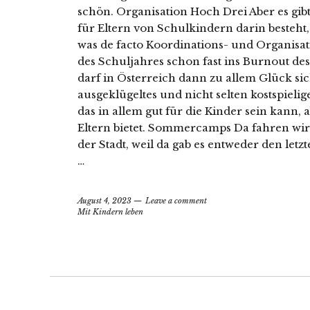
schön. Organisation Hoch Drei Aber es gibt
für Eltern von Schulkindern darin besteht
was de facto Koordinations- und Organisat
des Schuljahres schon fast ins Burnout des
darf in Österreich dann zu allem Glück 
ausgeklügeltes und nicht selten kostspieli
das in allem gut für die Kinder sein kann, 
Eltern bietet. Sommercamps Da fahren wir
der Stadt, weil da gab es entweder den let
…
August 4, 2023
Leave a comment
Mit Kindern leben