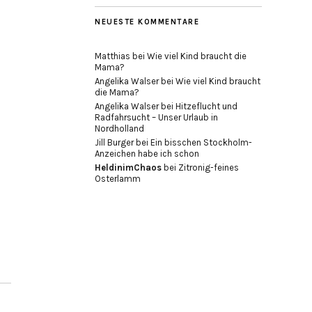
NEUESTE KOMMENTARE
Matthias
bei
Wie viel Kind braucht die
Mama?
Angelika Walser
bei
Wie viel Kind braucht
die Mama?
Angelika Walser
bei
Hitzeflucht und
Radfahrsucht – Unser Urlaub in
Nordholland
Jill Burger
bei
Ein bisschen Stockholm-
Anzeichen habe ich schon
HeldinimChaos
bei
Zitronig-feines
Osterlamm