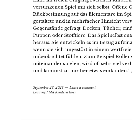
versunkenen Spiel mit sich selbst. Offene Ge
Rückbesinnung auf das Elementare im Spiel
gestaltete und in mehrfacher Hinsicht ve
Gegenstände gefragt. Decken, Tücher, einfa
Puppen oder Stofftiere. Das Spiel selbst en
heraus. Sie entwickeln es im Bezug aufeina
wenn sie sich ungestört in einem wertfre
unbeobachtet fühlen. Zum Beispiel Rollen
miteinander spielen, wird oft sehr viel verh
und kommst zu mir her etwas einkaufen.“ „N
September 28, 2023
Leave a comment
Leading
/
Mit Kindern leben