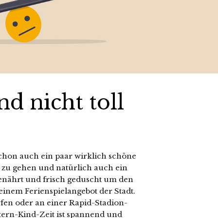
d nicht toll
 schon auch ein paar wirklich schöne
zu gehen und natürlich auch ein
enährt und frisch geduscht um den
einem Ferienspielangebot der Stadt.
fen oder an einer Rapid-Stadion-
ern-Kind-Zeit ist spannend und