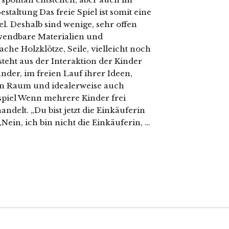
staltung Das freie Spiel ist somit eine
. Deshalb sind wenige, sehr offen
rwendbare Materialien und
che Holzklötze, Seile, vielleicht noch
tsteht aus der Interaktion der Kinder
nder, im freien Lauf ihrer Ideen,
ien Raum und idealerweise auch
spiel Wenn mehrere Kinder frei
andelt. „Du bist jetzt die Einkäuferin
ein, ich bin nicht die Einkäuferin, …