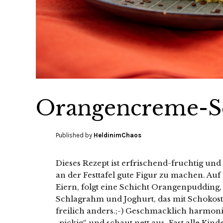
Orangencreme-S
Published by
HeldinimChaos
Dieses Rezept ist erfrischend-fruchtig u
an der Festtafel gute Figur zu machen. Auf
Eiern, folgt eine Schicht Orangenpudding,
Schlagrahm und Joghurt, das mit Schokost
freilich anders.;-) Geschmacklich harmonisie
„pickig“ und schaut nett aus. Fast alle Ki