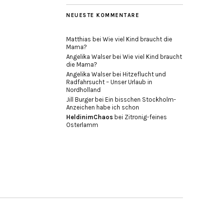
NEUESTE KOMMENTARE
Matthias
bei
Wie viel Kind braucht die
Mama?
Angelika Walser
bei
Wie viel Kind braucht
die Mama?
Angelika Walser
bei
Hitzeflucht und
Radfahrsucht – Unser Urlaub in
Nordholland
Jill Burger
bei
Ein bisschen Stockholm-
Anzeichen habe ich schon
HeldinimChaos
bei
Zitronig-feines
Osterlamm