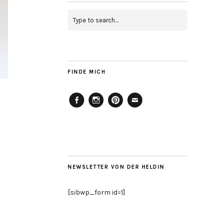
FINDE MICH
Facebook
Instagram
Pinterest
Mailto
NEWSLETTER VON DER HELDIN
[sibwp_form id=1]