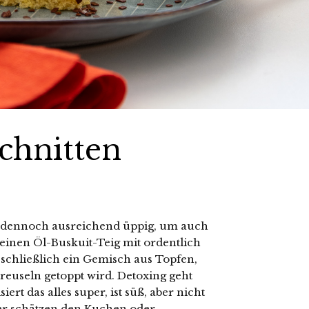
chnitten
nd dennoch ausreichend üppig, um auch
 einen Öl-Buskuit-Teig mit ordentlich
 schließlich ein Gemisch aus Topfen,
reuseln getoppt wird. Detoxing geht
rt das alles super, ist süß, aber nicht
nder schätzen den Kuchen oder