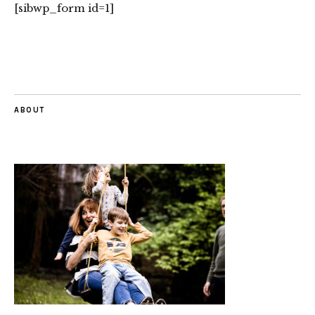
[sibwp_form id=1]
ABOUT