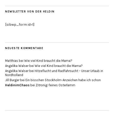
NEWSLETTER VON DER HELDIN
[sibwp_form id=1]
NEUESTE KOMMENTARE
Matthias
bei
Wie viel Kind braucht die Mama?
Angelika Walser
bei
Wie viel Kind braucht die Mama?
Angelika Walser
bei
Hitzeflucht und Radfahrsucht – Unser Urlaub in
Nordholland
Jill Burger
bei
Ein bisschen Stockholm-Anzeichen habe ich schon
HeldinimChaos
bei
Zitronig-feines Osterlamm