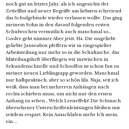
noch gut an letztes Jahr, als ich angesichts der
Zettelflut und neuer Begriffe am liebsten schreiend
das Schulgebäude wieder verlassen wollte. Das ging
meinem Sohn in den darauf folgenden ersten
Schulwochen vermutlich auch manchmal so…
Cooler geht nimmer Aber jetzt. Ha. Die ungeliebt-
geliebte Jausenbox pfeffern wir in eingespielter
Arbeitsteilung nur mehr so in die Schultasche, das
Mitteilungsheft überfliegen wir inzwischen in
Sekundenschnelle und Schoolfox ist schon fast zu
meiner neuen Lieblingsapp geworden. Manchmal
nur halbpraktisch, aber so schön lila. Naja, seit ich
weiß, dass man bei mehreren Anhängen nach
rechts schieben muss, um nicht nur den ersten
Anhang zu sehen… Welch Lerneffekt! Die Schmach
übersehener Unterschriftenleistungen bleiben mir
seitdem erspart. Kein Ausschlafen mehr Ich mein,
ein …