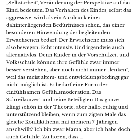
„Selbstarbeit“, Veränderung der Perspektive auf das
Kind, bedeuten. Das Verhalten des Kindes, selbst das
aggressive, wird als ein Ausdruck eines
dahinterliegenden Bedürfnisses sehen, das einer
besonderen Hinwendung des begleitenden
Erwachsenen bedarf. Der Erwachsene muss sich
also bewegen. Echt intensiv. Und irgendwie auch
alternativlos. Denn Kinder in der Vorschulzeit und
Volksschule können ihre Gefühle zwar immer
besser verstehen, aber noch nicht immer „lenken“,
weil das meist alters- und entwicklungsbedingt gar
nicht möglich ist. Es bedarf eine Form der
einfühlsamen Gefühlsmoderation. Das
Schreikonzert und seine Beteiligten Das ganze
klingt schön in der Theorie, aber hallo, ruhig und
unterstützend bleiben, wenn zum zigten Male das
gleiche Konfliktthema mit meinem 7-Jährigen
anschwillt? Ich bin zwar Mama, aber ich habe doch
auch Gefühle. Zu hören, dass …