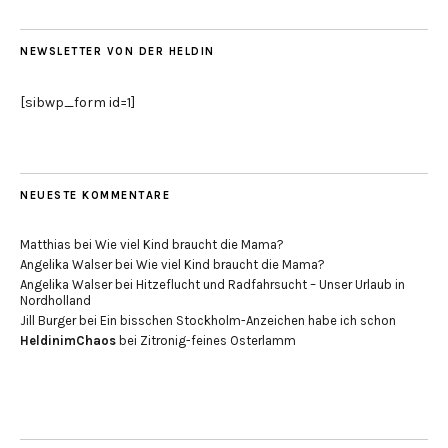
NEWSLETTER VON DER HELDIN
[sibwp_form id=1]
NEUESTE KOMMENTARE
Matthias
bei
Wie viel Kind braucht die Mama?
Angelika Walser
bei
Wie viel Kind braucht die Mama?
Angelika Walser
bei
Hitzeflucht und Radfahrsucht – Unser Urlaub in
Nordholland
Jill Burger
bei
Ein bisschen Stockholm-Anzeichen habe ich schon
HeldinimChaos
bei
Zitronig-feines Osterlamm