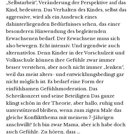
„Selbstarbeit“, Veränderung der Perspektive auf das
Kind, bedeuten. Das Verhalten des Kindes, selbst das
aggressive, wird als ein Ausdruck eines
dahinterliegenden Bedürfnisses sehen, das einer
besonderen Hinwendung des begleitenden
Erwachsenen bedarf. Der Erwachsene muss sich
also bewegen. Echt intensiv. Und irgendwie auch
alternativlos. Denn Kinder in der Vorschulzeit und
Volksschule können ihre Gefühle zwar immer
besser verstehen, aber noch nicht immer „lenken“,
weil das meist alters- und entwicklungsbedingt gar
nicht möglich ist. Es bedarf eine Form der
einfühlsamen Gefühlsmoderation. Das
Schreikonzert und seine Beteiligten Das ganze
klingt schön in der Theorie, aber hallo, ruhig und
unterstützend bleiben, wenn zum zigten Male das
gleiche Konfliktthema mit meinem 7-Jährigen
anschwillt? Ich bin zwar Mama, aber ich habe doch
auch Gefühle. Zu hören, dass …