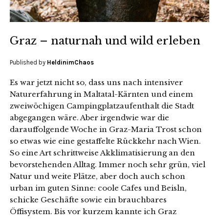
Graz – naturnah und wild erleben
Published by
HeldinimChaos
Es war jetzt nicht so, dass uns nach intensiver
Naturerfahrung in Maltatal-Kärnten und einem
zweiwöchigen Campingplatzaufenthalt die Stadt
abgegangen wäre. Aber irgendwie war die
darauffolgende Woche in Graz-Maria Trost schon
so etwas wie eine gestaffelte Rückkehr nach Wien.
So eine Art schrittweise Akklimatisierung an den
bevorstehenden Alltag. Immer noch sehr grün, viel
Natur und weite Plätze, aber doch auch schon
urban im guten Sinne: coole Cafes und Beisln,
schicke Geschäfte sowie ein brauchbares
Öffisystem. Bis vor kurzem kannte ich Graz