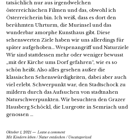
tatsächlich nur aus irgendwelchen
österreichischen Filmen und das, obwohl ich
Österreicherin bin. Ich weiß, dass es dort den
berühmten Uhrturm, die Murinsel und das
wunderbar amorphe Kunsthaus gibt. Diese
sehenswerten Ziele haben wir uns allerdings für
später aufgehoben… Wespenangriff und Naturziele
Wir sind stattdessen mehr oder weniger bewusst
„mit der Kirche ums Dorf gefahren“, wie es so
schön heißt. Also alles gesehen außer die
klassischen Sehenswürdigkeiten, dabei aber auch
viel erlebt. Schwerpunkt war, den Stadtschock zu
mildern durch das Aufsuchen von stadtnahen
Naturschwerpunkten. Wir besuchten den Grazer
Hausberg Schöckl, die Lurgrotte in Semriach und
genossen …
Oktober 1, 2021
Leave a comment
Mit Kindern leben
/
Natur entdecken
/
Uncategorized