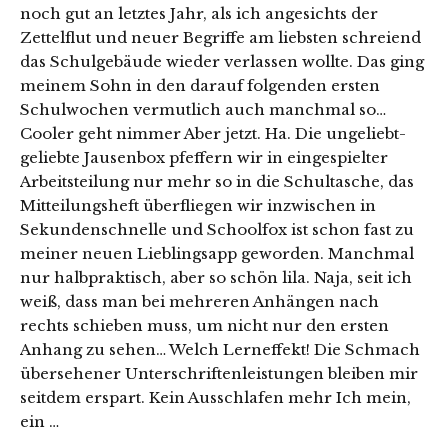
noch gut an letztes Jahr, als ich angesichts der
Zettelflut und neuer Begriffe am liebsten schreiend
das Schulgebäude wieder verlassen wollte. Das ging
meinem Sohn in den darauf folgenden ersten
Schulwochen vermutlich auch manchmal so…
Cooler geht nimmer Aber jetzt. Ha. Die ungeliebt-
geliebte Jausenbox pfeffern wir in eingespielter
Arbeitsteilung nur mehr so in die Schultasche, das
Mitteilungsheft überfliegen wir inzwischen in
Sekundenschnelle und Schoolfox ist schon fast zu
meiner neuen Lieblingsapp geworden. Manchmal
nur halbpraktisch, aber so schön lila. Naja, seit ich
weiß, dass man bei mehreren Anhängen nach
rechts schieben muss, um nicht nur den ersten
Anhang zu sehen… Welch Lerneffekt! Die Schmach
übersehener Unterschriftenleistungen bleiben mir
seitdem erspart. Kein Ausschlafen mehr Ich mein,
ein …