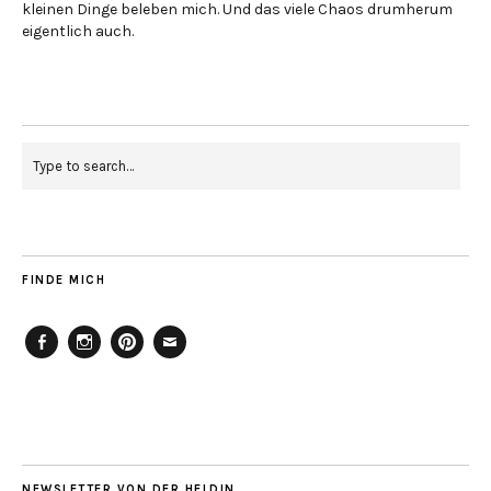
kleinen Dinge beleben mich. Und das viele Chaos drumherum
eigentlich auch.
FINDE MICH
Facebook
Instagram
Pinterest
Mailto
NEWSLETTER VON DER HELDIN