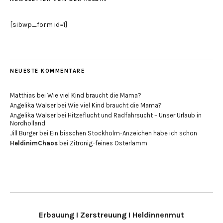
[sibwp_form id=1]
NEUESTE KOMMENTARE
Matthias
bei
Wie viel Kind braucht die Mama?
Angelika Walser
bei
Wie viel Kind braucht die Mama?
Angelika Walser
bei
Hitzeflucht und Radfahrsucht – Unser Urlaub in
Nordholland
Jill Burger
bei
Ein bisschen Stockholm-Anzeichen habe ich schon
HeldinimChaos
bei
Zitronig-feines Osterlamm
Erbauung I Zerstreuung I Heldinnenmut