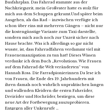
Busfahrplan. Das Fahrrad stammte aus der
Nachkriegszeit, mein Großvater hatte es stolz für
mich aus dem Schuppen gekramt.Und später beim
Ausgehen, als das Rad – inzwischen verfügte ich
schon über eins mit mehreren Gängen – nicht nur
die kostengünstige Variante zum Taxi darstellte,
sondern mich auch noch zur Unzeit sicher nach
Hause brachte. Was ich allerdings so gar nicht
wusste, ist, dass Fahrradfahren verdammt viel mit
Frauenemanzipation zu tun hat!! Dieses Wissen
verdanke ich dem Buch „Revolutions. Wie Frauen
auf dem Fahrrad die Welt veränderten“ von
Hannah Ross. Die Farradpionierinnen Da lese ich
von Frauen, die Ende des 19. Jahrhunderts mit
ihren damals noch wahrlich unpraktischen langen
und wallenden Kleidern die ersten Fahrräder,
Dreiräder und Hochräder, bestiegen, um diese
neue Art der Fortbewegung auszuprobieren.
Entgegen aller Unkenrufe …