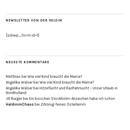
NEWSLETTER VON DER HELDIN
[sibwp_form id=1]
NEUESTE KOMMENTARE
Matthias
bei
Wie viel Kind braucht die Mama?
Angelika Walser
bei
Wie viel Kind braucht die Mama?
Angelika Walser
bei
Hitzeflucht und Radfahrsucht – Unser Urlaub in
Nordholland
Jill Burger
bei
Ein bisschen Stockholm-Anzeichen habe ich schon
HeldinimChaos
bei
Zitronig-feines Osterlamm