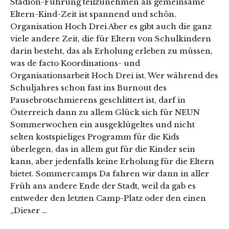
Stadion-Führung teilzunehmen als gemeinsame
Eltern-Kind-Zeit ist spannend und schön.
Organisation Hoch Drei Aber es gibt auch die ganz
viele andere Zeit, die für Eltern von Schulkindern
darin besteht, das als Erholung erleben zu müssen,
was de facto Koordinations- und
Organisationsarbeit Hoch Drei ist. Wer während des
Schuljahres schon fast ins Burnout des
Pausebrotschmierens geschlittert ist, darf in
Österreich dann zu allem Glück sich für NEUN
Sommerwochen ein ausgeklügeltes und nicht
selten kostspieliges Programm für die Kids
überlegen, das in allem gut für die Kinder sein
kann, aber jedenfalls keine Erholung für die Eltern
bietet. Sommercamps Da fahren wir dann in aller
Früh ans andere Ende der Stadt, weil da gab es
entweder den letzten Camp-Platz oder den einen
„Dieser …