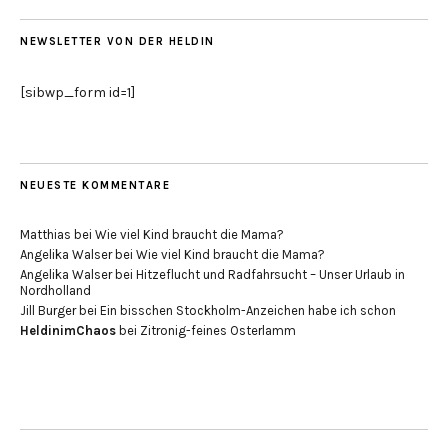
NEWSLETTER VON DER HELDIN
[sibwp_form id=1]
NEUESTE KOMMENTARE
Matthias
bei
Wie viel Kind braucht die Mama?
Angelika Walser
bei
Wie viel Kind braucht die Mama?
Angelika Walser
bei
Hitzeflucht und Radfahrsucht – Unser Urlaub in
Nordholland
Jill Burger
bei
Ein bisschen Stockholm-Anzeichen habe ich schon
HeldinimChaos
bei
Zitronig-feines Osterlamm