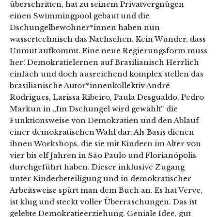
überschritten, hat zu seinem Privatvergnügen
einen Swimmingpool gebaut und die
Dschungelbewohner*innen haben nun
wassertechnisch das Nachsehen. Kein Wunder, dass
Unmut aufkommt. Eine neue Regierungsform muss
her! Demokratielernen auf Brasilianisch Herrlich
einfach und doch ausreichend komplex stellen das
brasilianische Autor*innenkollektiv André
Rodrigues, Larissa Ribeiro, Paula Desgualdo, Pedro
Markun in „Im Dschungel wird gewählt“ die
Funktionsweise von Demokratien und den Ablauf
einer demokratischen Wahl dar. Als Basis dienen
ihnen Workshops, die sie mit Kindern im Alter von
vier bis elf Jahren in São Paulo und Florianópolis
durchgeführt haben. Dieser inklusive Zugang
unter Kinderbeteiligung und in demokratischer
Arbeitsweise spürt man dem Buch an. Es hat Verve,
ist klug und steckt voller Überraschungen. Das ist
gelebte Demokratieerziehung. Geniale Idee, gut