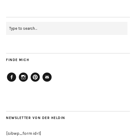
FINDE MICH
Facebook
Instagram
Pinterest
Mailto
NEWSLETTER VON DER HELDIN
[sibwp_form id=1]