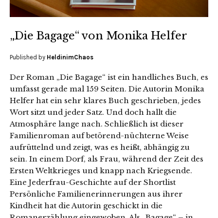
„Die Bagage“ von Monika Helfer
Published by
HeldinimChaos
Der Roman „Die Bagage“ ist ein handliches Buch, es
umfasst gerade mal 159 Seiten. Die Autorin Monika
Helfer hat ein sehr klares Buch geschrieben, jedes
Wort sitzt und jeder Satz. Und doch hallt die
Atmosphäre lange nach. Schließlich ist dieser
Familienroman auf betörend-nüchterne Weise
aufrüttelnd und zeigt, was es heißt, abhängig zu
sein. In einem Dorf, als Frau, während der Zeit des
Ersten Weltkrieges und knapp nach Kriegsende.
Eine Jederfrau-Geschichte auf der Shortlist
Persönliche Familienerinnerungen aus ihrer
Kindheit hat die Autorin geschickt in die
Romanerzählung eingewoben. Als „Bagage“ – in