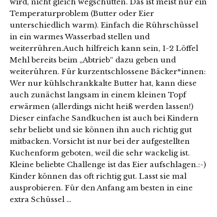
wird, nicht gleich wegschütten. Das ist meist nur ein
Temperaturproblem (Butter oder Eier
unterschiedlich warm). Einfach die Rührschüssel
in ein warmes Wasserbad stellen und
weiterrühren.Auch hilfreich kann sein, 1-2 Löffel
Mehl bereits beim „Abtrieb“ dazu geben und
weiterühren. Für kurzentschlossene Bäcker*innen:
Wer nur kühlschrankkalte Butter hat, kann diese
auch zunächst langsam in einem kleinen Topf
erwärmen (allerdings nicht heiß werden lassen!)
Dieser einfache Sandkuchen ist auch bei Kindern
sehr beliebt und sie können ihn auch richtig gut
mitbacken. Vorsicht ist nur bei der aufgestellten
Kuchenform geboten, weil die sehr wackelig ist.
Kleine beliebte Challenge ist das Eier aufschlagen.:-)
Kinder können das oft richtig gut. Lasst sie mal
ausprobieren. Für den Anfang am besten in eine
extra Schüssel …