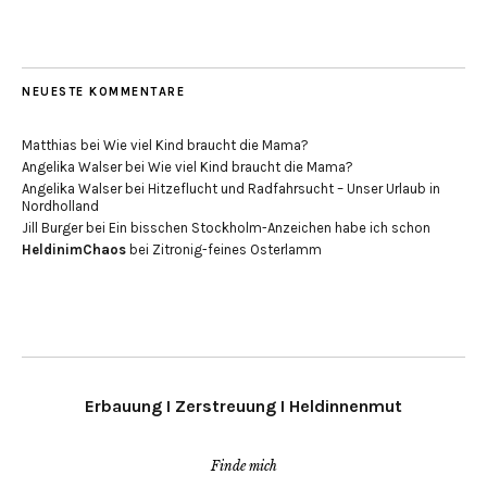
NEUESTE KOMMENTARE
Matthias
bei
Wie viel Kind braucht die Mama?
Angelika Walser
bei
Wie viel Kind braucht die Mama?
Angelika Walser
bei
Hitzeflucht und Radfahrsucht – Unser Urlaub in
Nordholland
Jill Burger
bei
Ein bisschen Stockholm-Anzeichen habe ich schon
HeldinimChaos
bei
Zitronig-feines Osterlamm
Erbauung I Zerstreuung I Heldinnenmut
Finde mich