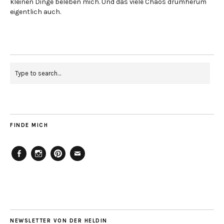
kleinen Dinge beleben mich. Und das viele Chaos drumherum
eigentlich auch.
FINDE MICH
Facebook
Instagram
Pinterest
Mailto
NEWSLETTER VON DER HELDIN