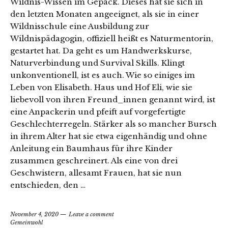
Wildnis-Wissen im Gepäck. Dieses hat sie sich in
den letzten Monaten angeeignet, als sie in einer
Wildnisschule eine Ausbildung zur
Wildnispädagogin, offiziell heißt es Naturmentorin,
gestartet hat. Da geht es um Handwerkskurse,
Naturverbindung und Survival Skills. Klingt
unkonventionell, ist es auch. Wie so einiges im
Leben von Elisabeth. Haus und Hof Eli, wie sie
liebevoll von ihren Freund_innen genannt wird, ist
eine Anpackerin und pfeift auf vorgefertigte
Geschlechterregeln. Stärker als so mancher Bursch
in ihrem Alter hat sie etwa eigenhändig und ohne
Anleitung ein Baumhaus für ihre Kinder
zusammen geschreinert. Als eine von drei
Geschwistern, allesamt Frauen, hat sie nun
entschieden, den …
November 4, 2020
Leave a comment
Gemeinwohl