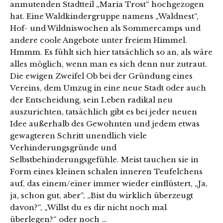
anmutenden Stadtteil „Maria Trost“ hochgezogen
hat. Eine Waldkindergruppe namens „Waldnest“,
Hof- und Wildniswochen als Sommercamps und
andere coole Angebote unter freiem Himmel.
Hmmm. Es fühlt sich hier tatsächlich so an, als wäre
alles möglich, wenn man es sich denn nur zutraut.
Die ewigen Zweifel Ob bei der Gründung eines
Vereins, dem Umzug in eine neue Stadt oder auch
der Entscheidung, sein Leben radikal neu
auszurichten, tatsächlich gibt es bei jeder neuen
Idee außerhalb des Gewohnten und jedem etwas
gewagteren Schritt unendlich viele
Verhinderungsgründe und
Selbstbehinderungsgefühle. Meist tauchen sie in
Form eines kleinen schalen inneren Teufelchens
auf, das einem/einer immer wieder einflüstert, „Ja,
ja, schon gut, aber“, „Bist du wirklich überzeugt
davon?“, „Willst du es dir nicht noch mal
überlegen?“ oder noch …