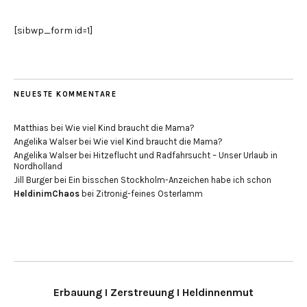
[sibwp_form id=1]
NEUESTE KOMMENTARE
Matthias
bei
Wie viel Kind braucht die Mama?
Angelika Walser
bei
Wie viel Kind braucht die Mama?
Angelika Walser
bei
Hitzeflucht und Radfahrsucht – Unser Urlaub in
Nordholland
Jill Burger
bei
Ein bisschen Stockholm-Anzeichen habe ich schon
HeldinimChaos
bei
Zitronig-feines Osterlamm
Erbauung I Zerstreuung I Heldinnenmut