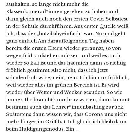
aushalten, so lange nicht mehr die
Klassenkamerad*innen gesehen zu haben und
dann gleich auch noch den ersten Covid-Selbsttest
in der Schule durchführen. Aus erster Quelle weiß
ich, dass der „butzibabyeinfach“ war. Normal geht
ganz einfach Am darauffolgenden Tag haben
bereits die ersten Eltern wieder geraunzt, so von
wegen früh aufstehen müssen und weil es auch
wieder so kalt ist und das hat mich dann so richtig
fröhlich gestimmt. Also nicht, dass ich jetzt
schadenfroh wäre, nein, nein. Ich bin nur fröhlich,
weil wieder alles im grünen Bereich ist. Es wird
wieder über Wetter und Wecker gesudert. So wie
immer. Ihr braucht’s nur brav warten, dann kommt
bestimmt auch das Lehrer*innenbashing zurück.
Spätestens dann wissen wir, dass Corona uns nicht
mehr länger im Griff hat. Ich glaub, ich bleib dann
beim Huldigungsmodus. Bin …