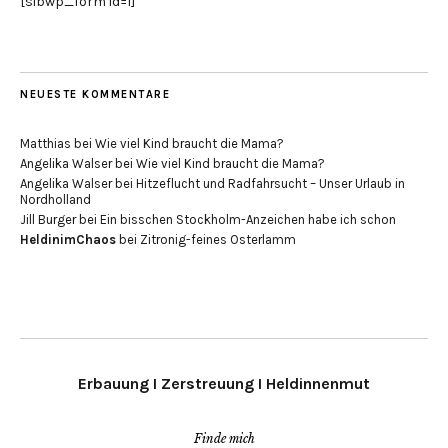
[sibwp_form id=1]
NEUESTE KOMMENTARE
Matthias
bei
Wie viel Kind braucht die Mama?
Angelika Walser
bei
Wie viel Kind braucht die Mama?
Angelika Walser
bei
Hitzeflucht und Radfahrsucht – Unser Urlaub in
Nordholland
Jill Burger
bei
Ein bisschen Stockholm-Anzeichen habe ich schon
HeldinimChaos
bei
Zitronig-feines Osterlamm
Erbauung I Zerstreuung I Heldinnenmut
Finde mich