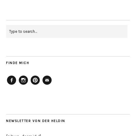
FINDE MICH
Facebook
Instagram
Pinterest
Mailto
NEWSLETTER VON DER HELDIN