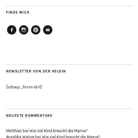
FINDE MICH
Facebook
Instagram
Pinterest
Mailto
NEWSLETTER VON DER HELDIN
[sibwp_form id=1]
NEUESTE KOMMENTARE
Matthias
bei
Wie viel Kind braucht die Mama?
Angelika Walser
bei
Wie viel Kind braucht die Mama?