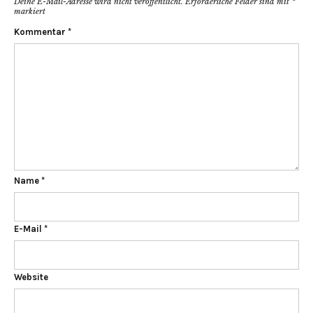
Deine E-Mail-Adresse wird nicht veröffentlicht.
Erforderliche Felder sind mit
*
markiert
Kommentar
*
Name
*
E-Mail
*
Website