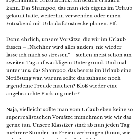
sogenannten Urlaubseffekt am besten erhalten
kann. Das Shampoo, das man sich eigens im Urlaub
gekauft hatte, weiterhin verwenden oder einen
Fotoabend mit Urlaubsfotostrecke planen. Pff.
Denn ehrlich, unsere Vorsätze, die wir im Urlaub
fassen – „Nachher wird alles anders, nie wieder
lasse ich mich so stressen“ – stehen meist schon am
zweiten Tag auf wackligem Untergrund. Und mal
unter uns: das Shampoo, das bereits im Urlaub eine
Notlösung war, warum sollte das zuhause noch
irgendeine Freude machen? Bloß wieder eine
angebrauchte Packung mehr?
Naja, vielleicht sollte man vom Urlaub eben keine so
superrealistischen Vorsätze mitnehmen wie wir das
gerne tun. Unsere Klassiker sind: ab nun jeden Tag
mehrere Stunden im Freien verbringen (hmm, wie