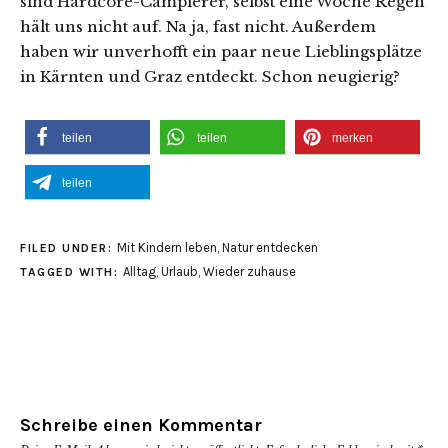
sind Hardcore-Campierer, selbst eine Woche Regen
hält uns nicht auf. Na ja, fast nicht. Außerdem
haben wir unverhofft ein paar neue Lieblingsplätze
in Kärnten und Graz entdeckt. Schon neugierig?
teilen
teilen
merken
teilen
Mit Kindern leben
,
Natur entdecken
FILED UNDER:
Alltag
,
Urlaub
,
Wieder zuhause
TAGGED WITH:
Schreibe einen Kommentar