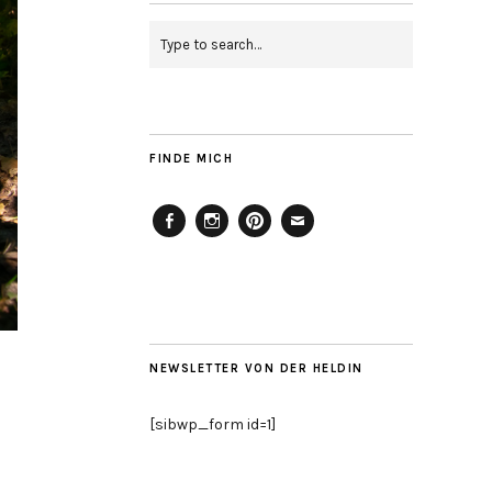
FINDE MICH
Facebook
Instagram
Pinterest
Mailto
NEWSLETTER VON DER HELDIN
[sibwp_form id=1]