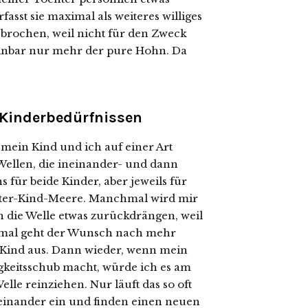
rfasst sie maximal als weiteres williges
gebrochen, weil nicht für den Zweck
einbar nur mehr der pure Hohn. Da
 Kinderbedürfnissen
mein Kind und ich auf einer Art
Wellen, die ineinander- und dann
 für beide Kinder, aber jeweils für
utter-Kind-Meere. Manchmal wird mir
ch die Welle etwas zurückdrängen, weil
mal geht der Wunsch nach mehr
Kind aus. Dann wieder, wenn mein
gkeitsschub macht, würde ich es am
lle reinziehen. Nur läuft das so oft
feinander ein und finden einen neuen