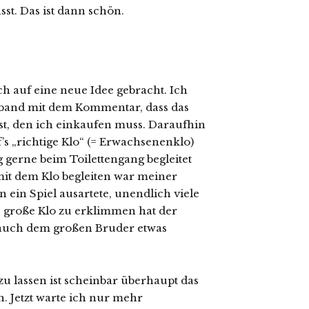
st. Das ist dann schön.
h auf eine neue Idee gebracht. Ich
erband mit dem Kommentar, dass das
ist, den ich einkaufen muss. Daraufhin
’s „richtige Klo“ (= Erwachsenenklo)
ng gerne beim Toilettengang begleitet
 mit dem Klo begleiten war meiner
n ein Spiel ausartete, unendlich viele
s große Klo zu erklimmen hat der
ht auch dem großen Bruder etwas
u lassen ist scheinbar überhaupt das
an. Jetzt warte ich nur mehr