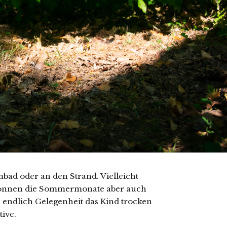
bad oder an den Strand. Vielleicht
n können die Sommermonate aber auch
 endlich Gelegenheit das Kind trocken
tive.