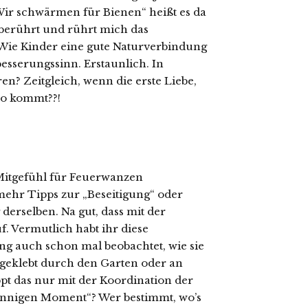
„Wir schwärmen für Bienen“ heißt es da
 berührt und rührt mich das
Wie Kinder eine gute Naturverbindung
esserungssinn. Erstaunlich. In
? Zeitgleich, wenn die erste Liebe,
co kommt??!
Mitgefühl für Feuerwanzen
mehr Tipps zur „Beseitigung“ oder
erselben. Na gut, dass mit der
. Vermutlich habt ihr diese
ng auch schon mal beobachtet, wie sie
rgeklebt durch den Garten oder an
 das nur mit der Koordination der
innigen Moment“? Wer bestimmt, wo’s