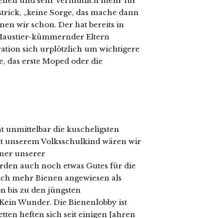
gehen und sehr vermutlich mehr für
gstrick, „keine Sorge, das mache dann
nen wir schon. Der hat bereits in
-Haustier-kümmernder Eltern
tion sich urplötzlich um wichtigere
, das erste Moped oder die
t unmittelbar die kuscheligsten
ut unserem Volksschulkind wären wir
iner unserer
ürden auch noch etwas Gutes für die
lich mehr Bienen angewiesen als
on bis zu den jüngsten
Kein Wunder. Die Bienenlobby ist
tten heften sich seit einigen Jahren