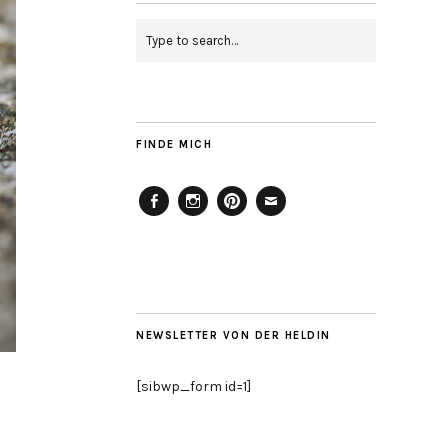
FINDE MICH
Facebook
Instagram
Pinterest
Mailto
NEWSLETTER VON DER HELDIN
[sibwp_form id=1]