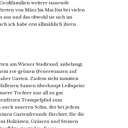
en Großfamilien weitere tausende
eten von März bis Mai löst bei vielen
aus und das obwohl sie sich im
ch ich habe erst allmählich ihren
ten am Wiener Stadtrand, anbelangt,
inem rot-grünen (Feuerwanzen auf
aher Garten. Zudem steht inmitten
efallenen Samen überhaupt Leibspeise
nsere Tochter nur all zu gut
nzenfreien Trampelpfad zum
h auch unseren Sohn, der bei jedem
einen Gartenfreunde fürchtet, für die
 aus Holzästen, Gräsern und Steinen