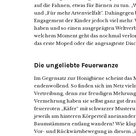
auf die Fahnen, etwas für Bienen zu tun. 
und „Für mehr Artenvielfalt“. Dahingegen
Engagement der Kinder jedoch viel mehr. 
haben und so einen ausgeprägten Weltverb
welchem Moment geht das nochmal verloren
das erste Moped oder die angesagteste Dis
Die ungeliebte Feuerwanze
Im Gegensatz zur Honigbiene scheint das 
endenwollend. So finden sich im Netz viel
Vertreibung, denn zur freudigen Mehrung d
Vermehrung haben sie selbst ganz gut drauf
feuerroten „Käfer“ mit schwarzer Musteru
jeweils am hinteren Körperteil aneinande
Baumstämmen entlang wandern? Wie klappt
Vor- und Rückwärtsbewegung in diesem „