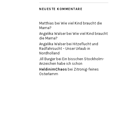
NEUESTE KOMMENTARE
Matthias
bei
Wie viel Kind braucht die
Mama?
Angelika Walser
bei
Wie viel Kind braucht
die Mama?
Angelika Walser
bei
Hitzeflucht und
Radfahrsucht – Unser Urlaub in
Nordholland
Jill Burger
bei
Ein bisschen Stockholm-
Anzeichen habe ich schon
HeldinimChaos
bei
Zitronig-feines
Osterlamm