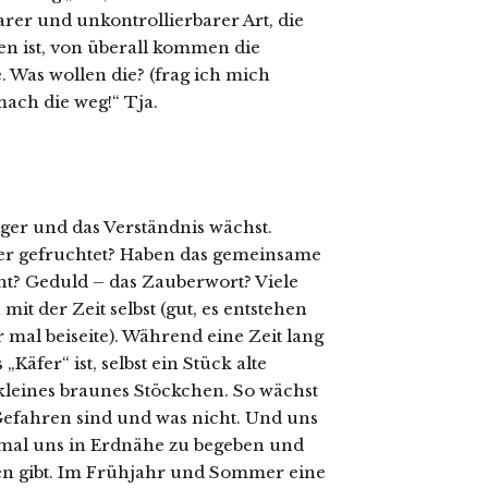
er und unkontrollierbarer Art, die
en ist, von überall kommen die
 Was wollen die? (frag ich mich
mach die weg!“ Tja.
ger und das Verständnis wächst.
der gefruchtet? Haben das gemeinsame
? Geduld – das Zauberwort? Viele
it der Zeit selbst (gut, es entstehen
 mal beiseite). Während eine Zeit lang
Käfer“ ist, selbst ein Stück alte
kleines braunes Stöckchen. So wächst
efahren sind und was nicht. Und uns
 mal uns in Erdnähe zu begeben und
ken gibt. Im Frühjahr und Sommer eine