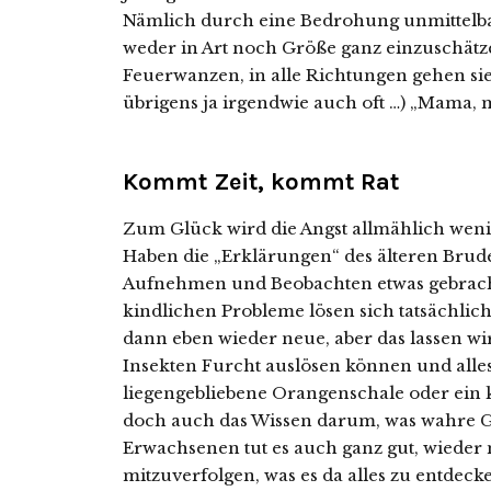
Nämlich durch eine Bedrohung unmittelbar
weder in Art noch Größe ganz einzuschätz
Feuerwanzen, in alle Richtungen gehen sie.
übrigens ja irgendwie auch oft …) „Mama, 
Kommt Zeit, kommt Rat
Zum Glück wird die Angst allmählich weni
Haben die „Erklärungen“ des älteren Bru
Aufnehmen und Beobachten etwas gebracht
kindlichen Probleme lösen sich tatsächlich m
dann eben wieder neue, aber das lassen wir
Insekten Furcht auslösen können und alles „
liegengebliebene Orangenschale oder ein 
doch auch das Wissen darum, was wahre G
Erwachsenen tut es auch ganz gut, wieder
mitzuverfolgen, was es da alles zu entdec