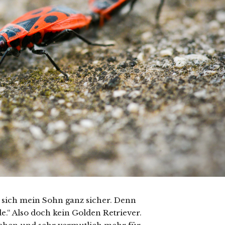
t sich mein Sohn ganz sicher. Denn
de.“ Also doch kein Golden Retriever.