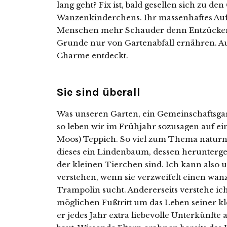
lang geht? Fix ist, bald gesellen sich zu d
Wanzenkinderchens. Ihr massenhaftes Auftr
Menschen mehr Schauder denn Entzücken 
Grunde nur von Gartenabfall ernähren. Au
Charme entdeckt.
Sie sind überall
Was unseren Garten, ein Gemeinschaftsgar
so leben wir im Frühjahr sozusagen auf e
Moos) Teppich. So viel zum Thema naturn
dieses ein Lindenbaum, dessen herunterg
der kleinen Tierchen sind. Ich kann also u
verstehen, wenn sie verzweifelt einen wa
Trampolin sucht. Andererseits verstehe ic
möglichen Fußtritt um das Leben seiner kl
er jedes Jahr extra liebevolle Unterkünfte