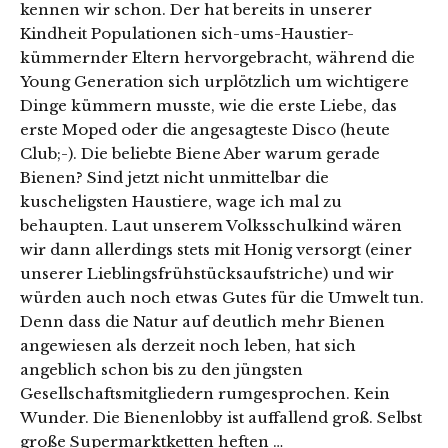
kennen wir schon. Der hat bereits in unserer
Kindheit Populationen sich-ums-Haustier-
kümmernder Eltern hervorgebracht, während die
Young Generation sich urplötzlich um wichtigere
Dinge kümmern musste, wie die erste Liebe, das
erste Moped oder die angesagteste Disco (heute
Club;-). Die beliebte Biene Aber warum gerade
Bienen? Sind jetzt nicht unmittelbar die
kuscheligsten Haustiere, wage ich mal zu
behaupten. Laut unserem Volksschulkind wären
wir dann allerdings stets mit Honig versorgt (einer
unserer Lieblingsfrühstücksaufstriche) und wir
würden auch noch etwas Gutes für die Umwelt tun.
Denn dass die Natur auf deutlich mehr Bienen
angewiesen als derzeit noch leben, hat sich
angeblich schon bis zu den jüngsten
Gesellschaftsmitgliedern rumgesprochen. Kein
Wunder. Die Bienenlobby ist auffallend groß. Selbst
große Supermarktketten heften …