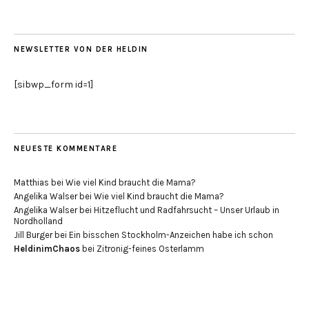
NEWSLETTER VON DER HELDIN
[sibwp_form id=1]
NEUESTE KOMMENTARE
Matthias
bei
Wie viel Kind braucht die Mama?
Angelika Walser
bei
Wie viel Kind braucht die Mama?
Angelika Walser
bei
Hitzeflucht und Radfahrsucht – Unser Urlaub in
Nordholland
Jill Burger
bei
Ein bisschen Stockholm-Anzeichen habe ich schon
HeldinimChaos
bei
Zitronig-feines Osterlamm