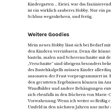
Kindergarten … Eieiei, war das faszinierend
ist ein wirklich sauberes Hobby. Nur ein p
Schluss wegzukehren, und fertig.
Weitere Goodies
Mein neues Hobby lässt sich bei Bedarf mit
den Kindern vereinbaren. Denn die können
basteln, malen und Scherenschnitte mit d
„Verschnitte“ sind übrigens besonders beli
des Bastelskalpells müssen Kinder allerding
ansonsten der Frust vorprogrammiert ist. Es
den gecutteten Ergebnissen können im An
Wandbilder und andere Behängungen ents
sich ebenfalls in den Büchern von Marie-Ch
Vorwahrnung: Wenn ich weiter so fleißig c
Umfeld in den nächsten Jahren nur mehr m