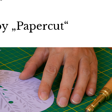
y „Papercut“