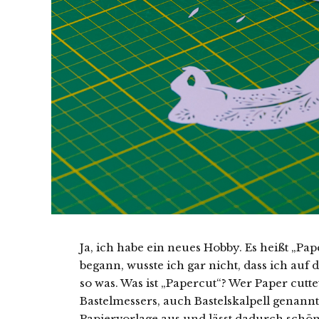
Ja, ich habe ein neues Hobby. Es heißt „Pa
begann, wusste ich gar nicht, dass ich auf
so was. Was ist „Papercut“? Wer Paper cutt
Bastelmessers, auch Bastelskalpell genannt
Papiervorlage aus und lässt dadurch schöne 