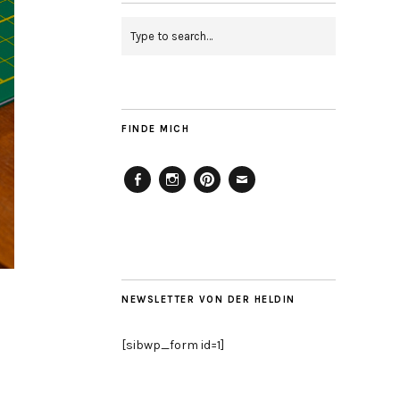
FINDE MICH
Facebook
Instagram
Pinterest
Mailto
NEWSLETTER VON DER HELDIN
[sibwp_form id=1]