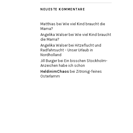
NEUESTE KOMMENTARE
Matthias
bei
Wie viel Kind braucht die
Mama?
Angelika Walser
bei
Wie viel Kind braucht
die Mama?
Angelika Walser
bei
Hitzeflucht und
Radfahrsucht – Unser Urlaub in
Nordholland
Jill Burger
bei
Ein bisschen Stockholm-
Anzeichen habe ich schon
HeldinimChaos
bei
Zitronig-feines
Osterlamm