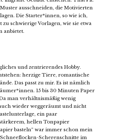
Muster ausschneiden, die Motivierten
agen. Die Starter*innen, so wie ich,
 zu schwierige Vorlagen, wie sie etwa
 anbietet.
ugliches und zentrierendes Hobby.
ntstehen: herzige Tiere, romantische
de. Das passt zu mir. Es ist nämlich
räumer*innen. 15 bis 30 Minuten Paper
) Da man verhältnismäßig wenig
nd auch wieder weggeräumt und nicht
astelunterlage, ein paar
 stärkerem, hellen Tonpapier
 Papier basteln“ war immer schon mein
n Schneeflocken-Scherenschnitte im