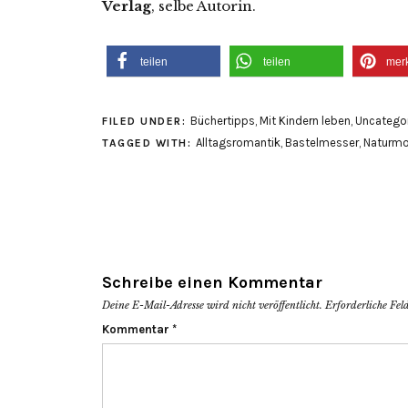
Verlag
, selbe Autorin.
teilen
teilen
mer
Büchertipps
,
Mit Kindern leben
,
Uncatego
FILED UNDER:
Alltagsromantik
,
Bastelmesser
,
Naturmo
TAGGED WITH:
Schreibe einen Kommentar
Deine E-Mail-Adresse wird nicht veröffentlicht.
Erforderliche Fel
Kommentar
*