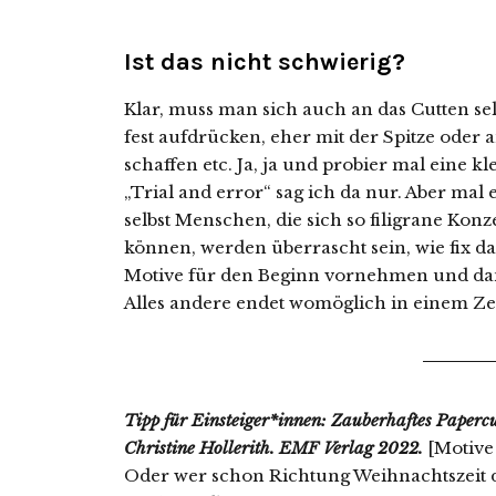
Ist das nicht schwierig?
Klar, muss man sich auch an das Cutten se
fest aufdrücken, eher mit der Spitze oder a
schaffen etc. Ja, ja und probier mal eine 
„Trial and error“ sag ich da nur. Aber mal 
selbst Menschen, die sich so filigrane Konz
können, werden überrascht sein, wie fix da
Motive für den Beginn vornehmen und da
Alles andere endet womöglich in einem Z
Tipp für Einsteiger*innen: Zauberhaftes Paperc
Christine Hollerith. EMF Verlag 2022.
[Motive
Oder wer schon Richtung Weihnachtszeit 