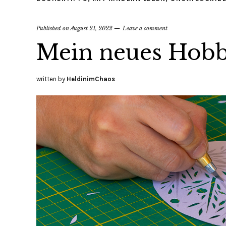
Published on
August 21, 2022
Leave a comment
Mein neues Hobb
written by
HeldinimChaos