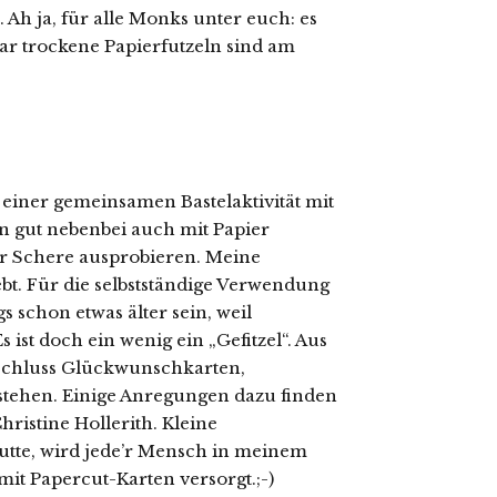
. Ah ja, für alle Monks unter euch: es
aar trockene Papierfutzeln sind am
 einer gemeinsamen Bastelaktivität mit
 gut nebenbei auch mit Papier
er Schere ausprobieren. Meine
ebt. Für die selbstständige Verwendung
s schon etwas älter sein, weil
 ist doch ein wenig ein „Gefitzel“. Aus
schluss Glückwunschkarten,
tehen. Einige Anregungen dazu finden
ristine Hollerith. Kleine
utte, wird jede’r Mensch in meinem
it Papercut-Karten versorgt.;-)