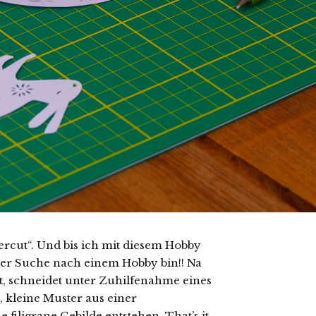
percut“. Und bis ich mit diesem Hobby
 der Suche nach einem Hobby bin!! Na
et, schneidet unter Zuhilfenahme eines
, kleine Muster aus einer
filigrane Gebilde entstehen. That’s it.