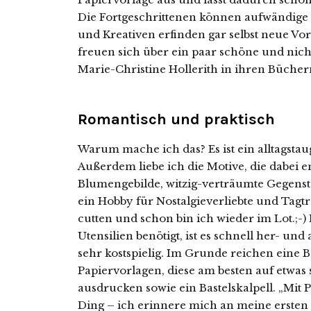
Die Fortgeschrittenen können aufwändige 
und Kreativen erfinden gar selbst neue Vorl
freuen sich über ein paar schöne und nicht
Marie-Christine Hollerith in ihren Büchern
Romantisch und praktisch
Warum mache ich das? Es ist ein alltagsta
Außerdem liebe ich die Motive, die dabei e
Blumengebilde, witzig-verträumte Gegenstän
ein Hobby für Nostalgieverliebte und Tagt
cutten und schon bin ich wieder im Lot.;-
Utensilien benötigt, ist es schnell her- u
sehr kostspielig. Im Grunde reichen eine B
Papiervorlagen, diese am besten auf etwas
ausdrucken sowie ein Bastelskalpell. „Mit
Ding – ich erinnere mich an meine erste