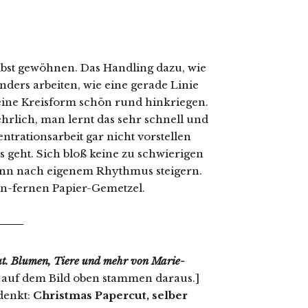
lbst gewöhnen. Das Handling dazu, wie
nders arbeiten, wie eine gerade Linie
kleine Kreisform schön rund hinkriegen.
ehrlich, man lernt das sehr schnell und
entrationsarbeit gar nicht vorstellen
s geht. Sich bloß keine zu schwierigen
nn nach eigenem Rhythmus steigern.
en-fernen Papier-Gemetzel.
ut. Blumen, Tiere und mehr von Marie-
 auf dem Bild oben stammen daraus.]
denkt:
Christmas Papercut, selber