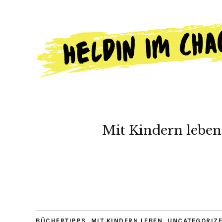
Mit Kindern leben
BÜCHERTIPPS
,
MIT KINDERN LEBEN
,
UNCATEGORIZ