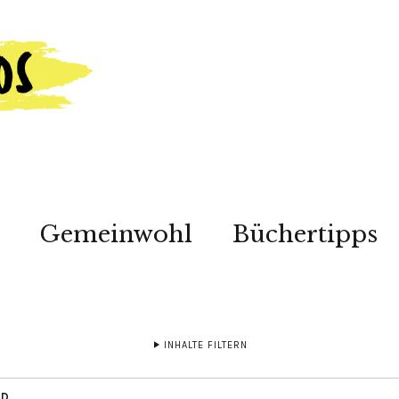
Gemeinwohl
Büchertipps
INHALTE FILTERN
ED