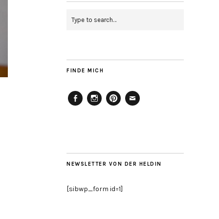
FINDE MICH
Facebook
Instagram
Pinterest
Mailto
NEWSLETTER VON DER HELDIN
[sibwp_form id=1]