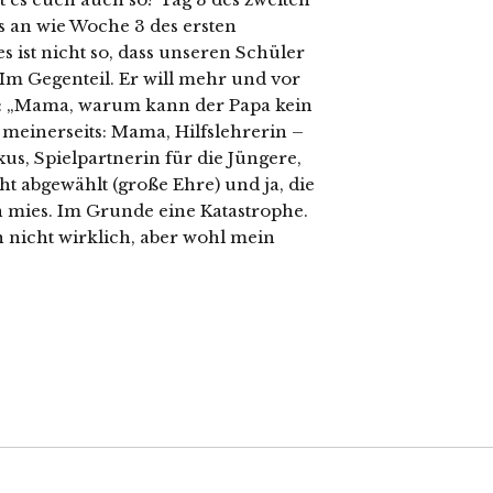
s an wie Woche 3 des ersten
 ist nicht so, dass unseren Schüler
 Im Gegenteil. Er will mehr und vor
nn: „Mama, warum kann der Papa kein
meinerseits: Mama, Hilfslehrerin –
s, Spielpartnerin für die Jüngere,
t abgewählt (große Ehre) und ja, die
in mies. Im Grunde eine Katastrophe.
h nicht wirklich, aber wohl mein