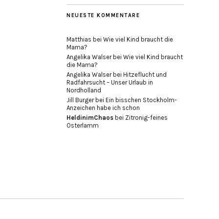
NEUESTE KOMMENTARE
Matthias
bei
Wie viel Kind braucht die
Mama?
Angelika Walser
bei
Wie viel Kind braucht
die Mama?
Angelika Walser
bei
Hitzeflucht und
Radfahrsucht – Unser Urlaub in
Nordholland
Jill Burger
bei
Ein bisschen Stockholm-
Anzeichen habe ich schon
HeldinimChaos
bei
Zitronig-feines
Osterlamm