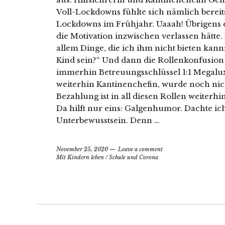
Voll-Lockdowns fühlte sich nämlich bereit
Lockdowns im Frühjahr. Uaaah! Übrigens es
die Motivation inzwischen verlassen hätte.
allem Dinge, die ich ihm nicht bieten ka
Kind sein?“ Und dann die Rollenkonfusion 
immerhin Betreuungsschlüssel 1:1 Megaluxu
weiterhin Kantinenchefin, wurde noch nich
Bezahlung ist in all diesen Rollen weiterh
Da hilft nur eins: Galgenhumor. Dachte ic
Unterbewusstsein. Denn …
November 25, 2020
Leave a comment
Mit Kindern leben
/
Schule und Corona