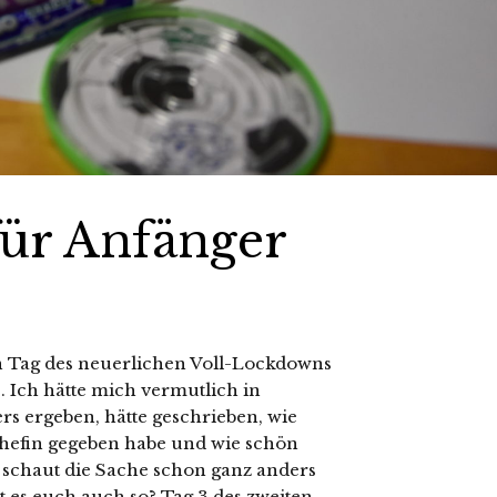
ür Anfänger
en Tag des neuerlichen Voll-Lockdowns
 Ich hätte mich vermutlich in
rs ergeben, hätte geschrieben, wie
chefin gegeben habe und wie schön
n schaut die Sache schon ganz anders
t es euch auch so? Tag 3 des zweiten