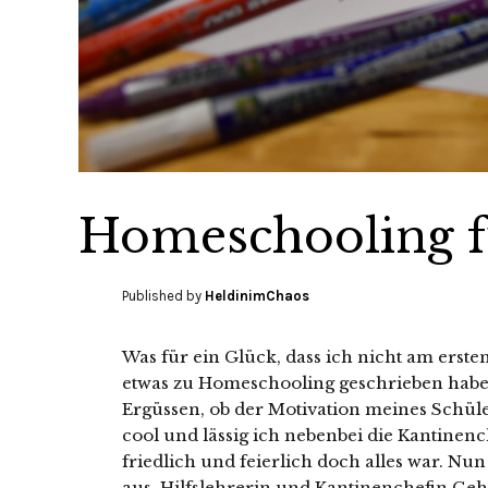
Homeschooling f
Published by
HeldinimChaos
Was für ein Glück, dass ich nicht am erst
etwas zu Homeschooling geschrieben habe.
Ergüssen, ob der Motivation meines Schüle
cool und lässig ich nebenbei die Kantinen
friedlich und feierlich doch alles war. Nu
aus. Hilfslehrerin und Kantinenchefin Geh