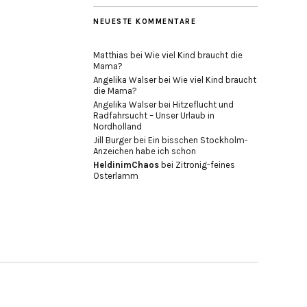
NEUESTE KOMMENTARE
Matthias
bei
Wie viel Kind braucht die
Mama?
Angelika Walser
bei
Wie viel Kind braucht
die Mama?
Angelika Walser
bei
Hitzeflucht und
Radfahrsucht – Unser Urlaub in
Nordholland
Jill Burger
bei
Ein bisschen Stockholm-
Anzeichen habe ich schon
HeldinimChaos
bei
Zitronig-feines
Osterlamm