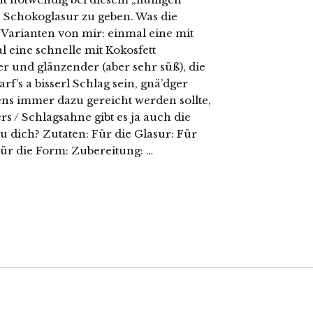
 Schokoglasur zu geben. Was die
Varianten von mir: einmal eine mit
l eine schnelle mit Kokosfett
ler und glänzender (aber sehr süß), die
f’s a bisserl Schlag sein, gnä’dger
ns immer dazu gereicht werden sollte,
s / Schlagsahne gibt es ja auch die
u dich? Zutaten: Für die Glasur: Für
Für die Form: Zubereitung: …