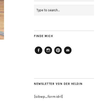
FINDE MICH
Facebook
Instagram
Pinterest
Mailto
NEWSLETTER VON DER HELDIN
[sibwp_form id=1]