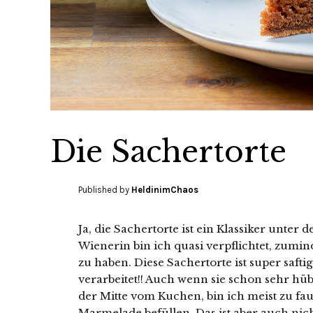
Die Sachertorte
Published by
HeldinimChaos
Ja, die Sachertorte ist ein Klassiker unte
Wienerin bin ich quasi verpflichtet, zumin
zu haben. Diese Sachertorte ist super saftig
verarbeitet!! Auch wenn sie schon sehr hüb
der Mitte vom Kuchen, bin ich meist zu f
Marmelade befüllen. Das ist aber auch nich