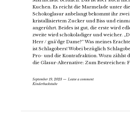
Kuchen. Es reicht die Marmelade unter die
Schokoglasur anbelangt bekommt ihr zwei 
kristallisiertem Zucker und Biss und einma
angerührt. Beides ist gut, die erste wird ed
zweite wird schokoladiger und weicher. „Dar
Herr / gnä’dge Dame?“ Was meines Erachte
ist Schlagobers! Wobei bezüglich Schlagober
Pro- und die Kontrafraktion. Wozu zählst d
die Glasur-Alternative: Zum Bestreichen: 
September 19, 2023
Leave a comment
Kinderbackstube