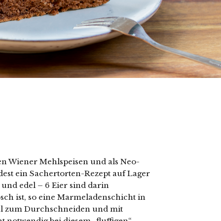
r den Wiener Mehlspeisen und als Neo-
dest ein Sachertorten-Rezept auf Lager
 und edel – 6 Eier sind darin
sch ist, so eine Marmeladenschicht in
aul zum Durchschneiden und mit
t notwendig bei diesem „fluffigen“