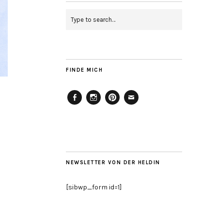
FINDE MICH
Facebook
Instagram
Pinterest
Mailto
NEWSLETTER VON DER HELDIN
[sibwp_form id=1]