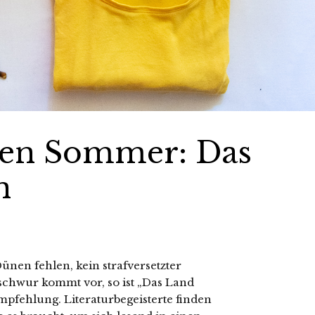
esen Sommer: Das
n
nen fehlen, kein strafversetzter
schwur kommt vor, so ist „Das Land
fehlung. Literaturbegeisterte finden