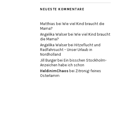
NEUESTE KOMMENTARE
Matthias
bei
Wie viel Kind braucht die
Mama?
Angelika Walser
bei
Wie viel Kind braucht
die Mama?
Angelika Walser
bei
Hitzeflucht und
Radfahrsucht – Unser Urlaub in
Nordholland
Jill Burger
bei
Ein bisschen Stockholm-
Anzeichen habe ich schon
HeldinimChaos
bei
Zitronig-feines
Osterlamm