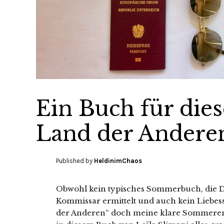
Ein Buch für di
Land der Andere
Published by
HeldinimChaos
Obwohl kein typisches Sommerbuch, die Dü
Kommissar ermittelt und auch kein Liebes
der Anderen“ doch meine klare Sommeremp