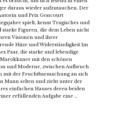
s es braucht, um sich lesend in einen
üger daraus wieder aufzutauchen. Der
utorin und Prix Goncourt
egsjahre spielt, kennt Tragisches und
nd starke Figuren, die dem Leben nicht
ihren Visionen und ihrer
rrende Hitze und Widerständigkeit Im
es Paar, die starke und lebendige
e Marokkaner mit den schönen
tion und Moderne, zwischen Aufbruch
en mit der Fruchtbarmachung an sich
n Mann selten und zieht unter der
ihres einfachen Hauses deren beiden
iner erfüllenden Aufgabe eine …