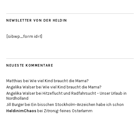
NEWSLETTER VON DER HELDIN
[sibwp_form id=1]
NEUESTE KOMMENTARE
Matthias
bei
Wie viel Kind braucht die Mama?
Angelika Walser
bei
Wie viel Kind braucht die Mama?
Angelika Walser
bei
Hitzeflucht und Radfahrsucht – Unser Urlaub in
Nordholland
Jill Burger
bei
Ein bisschen Stockholm-Anzeichen habe ich schon
HeldinimChaos
bei
Zitronig-feines Osterlamm