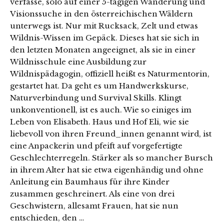
verfasse, solo auf einer 5-tägigen Wanderung und
Visionssuche in den österreichischen Wäldern
unterwegs ist. Nur mit Rucksack, Zelt und etwas
Wildnis-Wissen im Gepäck. Dieses hat sie sich in
den letzten Monaten angeeignet, als sie in einer
Wildnisschule eine Ausbildung zur
Wildnispädagogin, offiziell heißt es Naturmentorin,
gestartet hat. Da geht es um Handwerkskurse,
Naturverbindung und Survival Skills. Klingt
unkonventionell, ist es auch. Wie so einiges im
Leben von Elisabeth. Haus und Hof Eli, wie sie
liebevoll von ihren Freund_innen genannt wird, ist
eine Anpackerin und pfeift auf vorgefertigte
Geschlechterregeln. Stärker als so mancher Bursch
in ihrem Alter hat sie etwa eigenhändig und ohne
Anleitung ein Baumhaus für ihre Kinder
zusammen geschreinert. Als eine von drei
Geschwistern, allesamt Frauen, hat sie nun
entschieden, den …