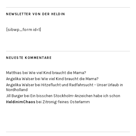
NEWSLETTER VON DER HELDIN
[sibwp_form id=1]
NEUESTE KOMMENTARE
Matthias
bei
Wie viel Kind braucht die Mama?
Angelika Walser
bei
Wie viel Kind braucht die Mama?
Angelika Walser
bei
Hitzeflucht und Radfahrsucht – Unser Urlaub in
Nordholland
Jill Burger
bei
Ein bisschen Stockholm-Anzeichen habe ich schon
HeldinimChaos
bei
Zitronig-feines Osterlamm