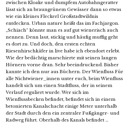
zwischen Kloake und dumpfem Autobahngeratter
lässt sich an braungrünem Gewässer dann so etwas
wie ein kleines Fleckerl Großstadtwildnis
entdecken. Urban nature heißt das im Fachjargon.
„Schiach“ könnte man es auf gut wienerisch auch
nennen. Denn laut, stickig und häufig muffig geht
es dort zu. Und doch, den ersten echten
Riesenhirschkäfer in live habe ich ebendort erlebt.
Wie der bedächtig marschierte mit seinen langen
Hörnern vorne dran. Sehr beeindruckend. Bisher
kannte ich den nur aus Büchern. Der Wienfluss Für
alle Nichtwiener_innen unter euch, beim Wienfluss
handelt sich um einen Stadtfluss, der in seinem
Verlauf reguliert wurde. Wer sich im
Wienflussbecken befindet, befindet sich in einem
betonierten Kanalschacht einige Meter unterhalb
der Stadt durch den ein zentraler Fußgänger- und
Radweg führt. Oberhalb des Kanals befindet …