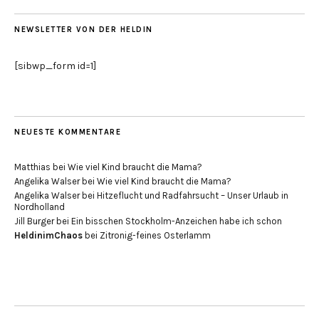
NEWSLETTER VON DER HELDIN
[sibwp_form id=1]
NEUESTE KOMMENTARE
Matthias
bei
Wie viel Kind braucht die Mama?
Angelika Walser
bei
Wie viel Kind braucht die Mama?
Angelika Walser
bei
Hitzeflucht und Radfahrsucht – Unser Urlaub in
Nordholland
Jill Burger
bei
Ein bisschen Stockholm-Anzeichen habe ich schon
HeldinimChaos
bei
Zitronig-feines Osterlamm