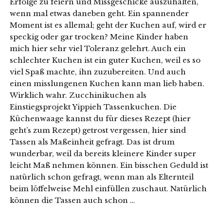
Erfolge zu feiern und Missgeschicke auszuhalten,
wenn mal etwas daneben geht. Ein spannender
Moment ist es allemal; geht der Kuchen auf, wird er
speckig oder gar trocken? Meine Kinder haben
mich hier sehr viel Toleranz gelehrt. Auch ein
schlechter Kuchen ist ein guter Kuchen, weil es so
viel Spaß machte, ihn zuzubereiten. Und auch
einen misslungenen Kuchen kann man lieb haben.
Wirklich wahr. Zucchinikuchen als
Einstiegsprojekt Yippieh Tassenkuchen. Die
Küchenwaage kannst du für dieses Rezept (hier
geht’s zum Rezept) getrost vergessen, hier sind
Tassen als Maßeinheit gefragt. Das ist drum
wunderbar, weil da bereits kleinere Kinder super
leicht Maß nehmen können. Ein bisschen Geduld ist
natürlich schon gefragt, wenn man als Elternteil
beim löffelweise Mehl einfüllen zuschaut. Natürlich
können die Tassen auch schon …