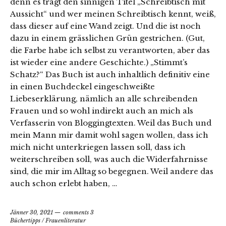
denn es trägt den sinnigen Titel „Schreibtisch mit
Aussicht“ und wer meinen Schreibtisch kennt, weiß,
dass dieser auf eine Wand zeigt. Und die ist noch
dazu in einem grässlichen Grün gestrichen. (Gut,
die Farbe habe ich selbst zu verantworten, aber das
ist wieder eine andere Geschichte.) „Stimmt’s
Schatz?“ Das Buch ist auch inhaltlich definitiv eine
in einen Buchdeckel eingeschweißte
Liebeserklärung, nämlich an alle schreibenden
Frauen und so wohl indirekt auch an mich als
Verfasserin von Bloggingtexten. Weil das Buch und
mein Mann mir damit wohl sagen wollen, dass ich
mich nicht unterkriegen lassen soll, dass ich
weiterschreiben soll, was auch die Widerfahrnisse
sind, die mir im Alltag so begegnen. Weil andere das
auch schon erlebt haben, …
Jänner 30, 2021
comments 3
Büchertipps
/
Frauenliteratur