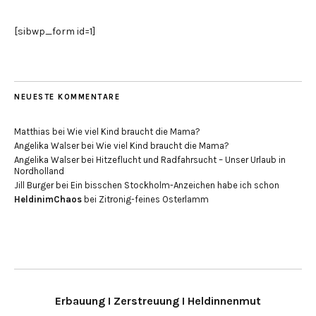
[sibwp_form id=1]
NEUESTE KOMMENTARE
Matthias
bei
Wie viel Kind braucht die Mama?
Angelika Walser
bei
Wie viel Kind braucht die Mama?
Angelika Walser
bei
Hitzeflucht und Radfahrsucht – Unser Urlaub in
Nordholland
Jill Burger
bei
Ein bisschen Stockholm-Anzeichen habe ich schon
HeldinimChaos
bei
Zitronig-feines Osterlamm
Erbauung I Zerstreuung I Heldinnenmut