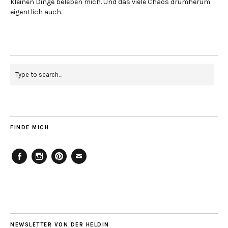
kleinen Dinge beleben mich. Und das viele Chaos drumherum
eigentlich auch.
FINDE MICH
Facebook
Instagram
Pinterest
Mailto
NEWSLETTER VON DER HELDIN