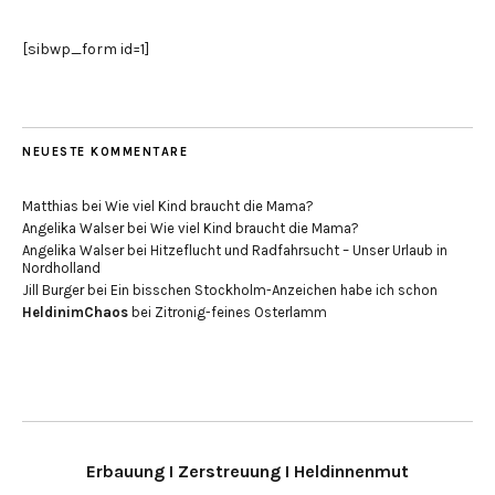
[sibwp_form id=1]
NEUESTE KOMMENTARE
Matthias
bei
Wie viel Kind braucht die Mama?
Angelika Walser
bei
Wie viel Kind braucht die Mama?
Angelika Walser
bei
Hitzeflucht und Radfahrsucht – Unser Urlaub in
Nordholland
Jill Burger
bei
Ein bisschen Stockholm-Anzeichen habe ich schon
HeldinimChaos
bei
Zitronig-feines Osterlamm
Erbauung I Zerstreuung I Heldinnenmut