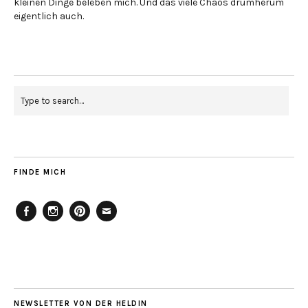
kleinen Dinge beleben mich. Und das viele Chaos drumherum
eigentlich auch.
FINDE MICH
Facebook
Instagram
Pinterest
Mailto
NEWSLETTER VON DER HELDIN