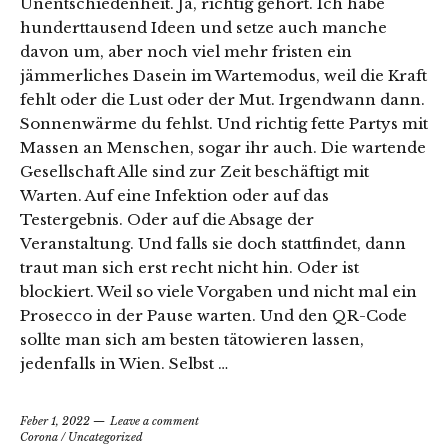
Unentschiedenheit. Ja, richtig gehört. Ich habe
hunderttausend Ideen und setze auch manche
davon um, aber noch viel mehr fristen ein
jämmerliches Dasein im Wartemodus, weil die Kraft
fehlt oder die Lust oder der Mut. Irgendwann dann.
Sonnenwärme du fehlst. Und richtig fette Partys mit
Massen an Menschen, sogar ihr auch. Die wartende
Gesellschaft Alle sind zur Zeit beschäftigt mit
Warten. Auf eine Infektion oder auf das
Testergebnis. Oder auf die Absage der
Veranstaltung. Und falls sie doch stattfindet, dann
traut man sich erst recht nicht hin. Oder ist
blockiert. Weil so viele Vorgaben und nicht mal ein
Prosecco in der Pause warten. Und den QR-Code
sollte man sich am besten tätowieren lassen,
jedenfalls in Wien. Selbst …
Feber 1, 2022
Leave a comment
Corona
/
Uncategorized