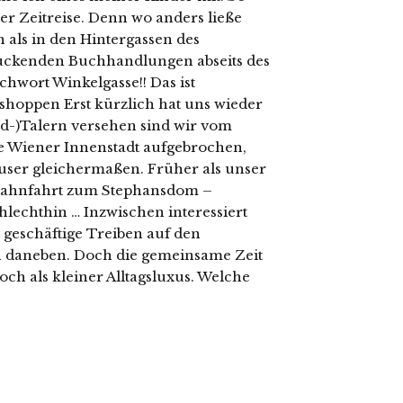
ter Zeitreise. Denn wo anders ließe
 als in den Hintergassen des
zückenden Buchhandlungen abseits des
chwort Winkelgasse!! Das ist
shoppen Erst kürzlich hat uns wieder
eld-)Talern versehen sind wir vom
ie Wiener Innenstadt aufgebrochen,
ser gleichermaßen. Früher als unser
U-Bahnfahrt zum Stephansdom –
hlechthin … Inzwischen interessiert
geschäftige Treiben auf den
 daneben. Doch die gemeinsame Zeit
h als kleiner Alltagsluxus. Welche