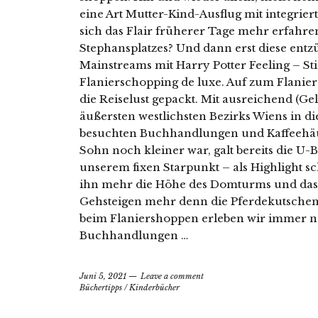
eine Art Mutter-Kind-Ausflug mit integrier
sich das Flair früherer Tage mehr erfahren
Stephansplatzes? Und dann erst diese ent
Mainstreams mit Harry Potter Feeling – Sti
Flanierschopping de luxe. Auf zum Flanier
die Reiselust gepackt. Mit ausreichend (G
äußersten westlichsten Bezirks Wiens in d
besuchten Buchhandlungen und Kaffeehäu
Sohn noch kleiner war, galt bereits die 
unserem fixen Starpunkt – als Highlight sc
ihn mehr die Höhe des Domturms und das 
Gehsteigen mehr denn die Pferdekutschen
beim Flaniershoppen erleben wir immer noc
Buchhandlungen …
Juni 5, 2021
Leave a comment
Büchertipps
/
Kinderbücher