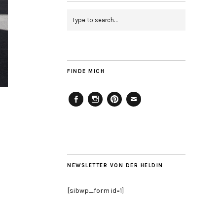
FINDE MICH
Facebook
Instagram
Pinterest
Mailto
NEWSLETTER VON DER HELDIN
[sibwp_form id=1]