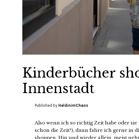
Kinderbücher sh
Innenstadt
Published by
HeldinimChaos
Also wenn ich so richtig Zeit habe oder si
schon die Zeit?), dann fahre ich gerne in
shoppen. Hin und wieder allein, meist neh