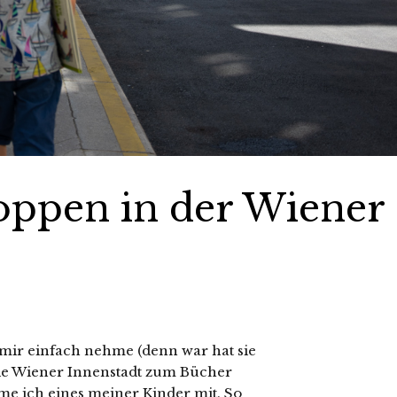
oppen in der Wiener
e mir einfach nehme (denn war hat sie
 die Wiener Innenstadt zum Bücher
me ich eines meiner Kinder mit. So