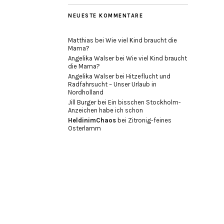
NEUESTE KOMMENTARE
Matthias
bei
Wie viel Kind braucht die
Mama?
Angelika Walser
bei
Wie viel Kind braucht
die Mama?
Angelika Walser
bei
Hitzeflucht und
Radfahrsucht – Unser Urlaub in
Nordholland
Jill Burger
bei
Ein bisschen Stockholm-
Anzeichen habe ich schon
HeldinimChaos
bei
Zitronig-feines
Osterlamm