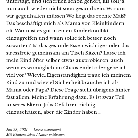
untersagt, und sicherlich schon gehört, Eis soll ja
nun auch wieder nicht sooo gesund sein. Warum
wir gegenhalten müssen Wo liegt das rechte Maß?
Das beschäftigt mich als Mama von Kleinkindern
oft. Wann ist es gut in einen Kinderkonflikt
einzugreifen und wann sollte ich besser noch
zuwarten? Ist das gesunde Essen wichtiger oder das
stressfreie gemeinsam am Tisch Sitzen? Lasse ich
mein Kind öfter selber etwas ausprobieren, auch
wenn es womöglich im Chaos endet oder gebe ich
viel vor? Wieviel Eigenständigkeit traue ich meinem
Kind zu und wieviel Sicherheit brauche ich als
Mama oder Papa? Diese Frage steht übrigens hinter
fast allem. Meine Erfahrung dazu: Es ist zwar Teil
unseres Eltern-Jobs Gefahren richtig
einzuschätzen, aber die Kinder haben …
Juli 23, 2021
Leave a comment
Mit Kindern leben
/
Natur entdecken