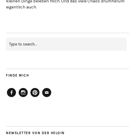
kleinen Dinge beleben mich. Und das viele Chaos drumherum
eigentlich auch.
FINDE MICH
Facebook
Instagram
Pinterest
Mailto
NEWSLETTER VON DER HELDIN