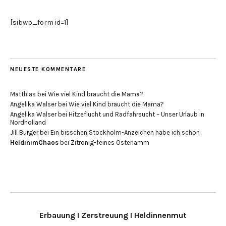
[sibwp_form id=1]
NEUESTE KOMMENTARE
Matthias
bei
Wie viel Kind braucht die Mama?
Angelika Walser
bei
Wie viel Kind braucht die Mama?
Angelika Walser
bei
Hitzeflucht und Radfahrsucht – Unser Urlaub in
Nordholland
Jill Burger
bei
Ein bisschen Stockholm-Anzeichen habe ich schon
HeldinimChaos
bei
Zitronig-feines Osterlamm
Erbauung I Zerstreuung I Heldinnenmut