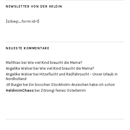
NEWSLETTER VON DER HELDIN
[sibwp_form id=1]
NEUESTE KOMMENTARE
Matthias
bei
Wie viel Kind braucht die Mama?
Angelika Walser
bei
Wie viel Kind braucht die Mama?
Angelika Walser
bei
Hitzeflucht und Radfahrsucht – Unser Urlaub in
Nordholland
Jill Burger
bei
Ein bisschen Stockholm-Anzeichen habe ich schon
HeldinimChaos
bei
Zitronig-feines Osterlamm