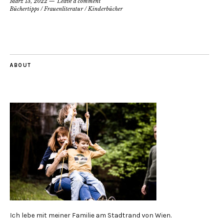
März 13, 2022
Leave a comment
Büchertipps
/
Frauenliteratur
/
Kinderbücher
ABOUT
Ich lebe mit meiner Familie am Stadtrand von Wien.