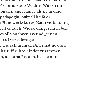
Zelt und etwas Wildnis-Wissen im
onaten angeeignet, als sie in einer
ädagogin, offiziell heißt es
 um Handwerkskurse, Naturverbindung
, ist es auch. Wie so einiges im Leben
iebevoll von ihren Freund_innen
t auf vorgefertigte
 Bursch in ihrem Alter hat sie etwa
mhaus für ihre Kinder zusammen
rn, allesamt Frauen, hat sie nun