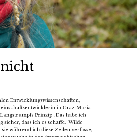
 nicht
nalen Entwicklungswissenschaften,
inschaftsentwicklerin in Graz-Maria
i Langstrumpfs Prinzip „Das habe ich
g sicher, dass ich es schaffe.“ Wilde
 sie während ich diese Zeilen verfasse,
isionssuche in den österreichischen