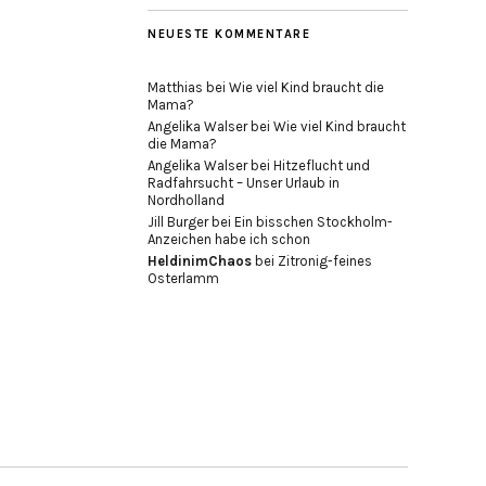
NEUESTE KOMMENTARE
Matthias
bei
Wie viel Kind braucht die
Mama?
Angelika Walser
bei
Wie viel Kind braucht
die Mama?
Angelika Walser
bei
Hitzeflucht und
Radfahrsucht – Unser Urlaub in
Nordholland
Jill Burger
bei
Ein bisschen Stockholm-
Anzeichen habe ich schon
HeldinimChaos
bei
Zitronig-feines
Osterlamm