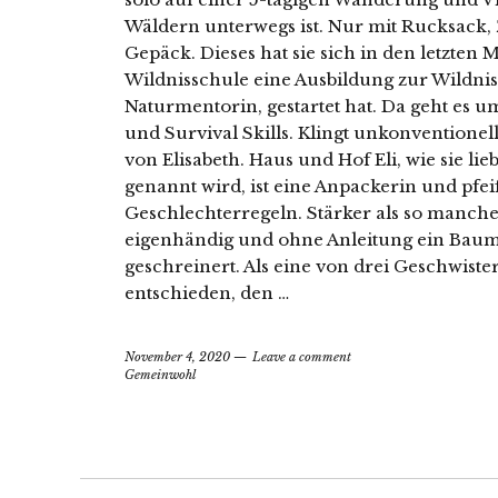
Wäldern unterwegs ist. Nur mit Rucksack, 
Gepäck. Dieses hat sie sich in den letzten M
Wildnisschule eine Ausbildung zur Wildnisp
Naturmentorin, gestartet hat. Da geht es
und Survival Skills. Klingt unkonventionell
von Elisabeth. Haus und Hof Eli, wie sie l
genannt wird, ist eine Anpackerin und pfeif
Geschlechterregeln. Stärker als so mancher
eigenhändig und ohne Anleitung ein Bau
geschreinert. Als eine von drei Geschwiste
entschieden, den …
November 4, 2020
Leave a comment
Gemeinwohl