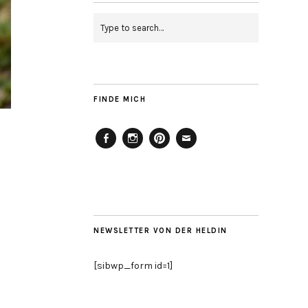
FINDE MICH
Facebook
Instagram
Pinterest
Mailto
NEWSLETTER VON DER HELDIN
[sibwp_form id=1]