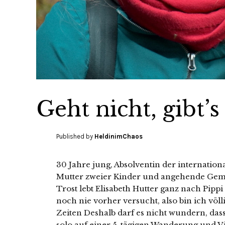
Geht nicht, gibt’s
Published by
HeldinimChaos
30 Jahre jung, Absolventin der internatio
Mutter zweier Kinder und angehende Geme
Trost lebt Elisabeth Hutter ganz nach Pipp
noch nie vorher versucht, also bin ich völli
Zeiten Deshalb darf es nicht wundern, dass
solo auf einer 5-tägigen Wanderung und V