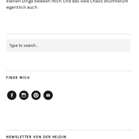
kleinen Dinge beleben mich. Und das viele Chaos drumherum
eigentlich auch.
FINDE MICH
Facebook
Instagram
Pinterest
Mailto
NEWSLETTER VON DER HELDIN