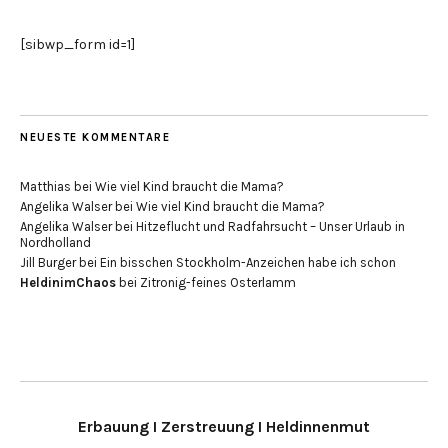
[sibwp_form id=1]
NEUESTE KOMMENTARE
Matthias
bei
Wie viel Kind braucht die Mama?
Angelika Walser
bei
Wie viel Kind braucht die Mama?
Angelika Walser
bei
Hitzeflucht und Radfahrsucht – Unser Urlaub in
Nordholland
Jill Burger
bei
Ein bisschen Stockholm-Anzeichen habe ich schon
HeldinimChaos
bei
Zitronig-feines Osterlamm
Erbauung I Zerstreuung I Heldinnenmut