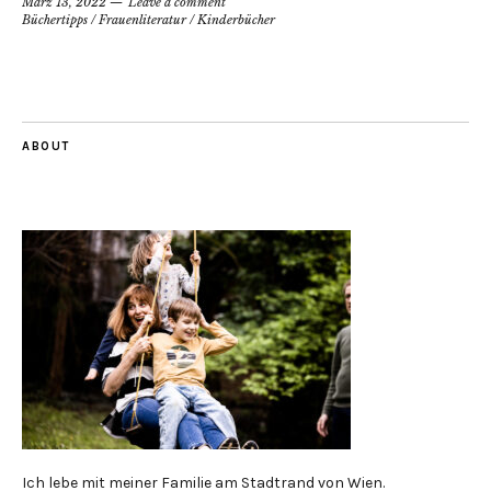
März 13, 2022
Leave a comment
Büchertipps
/
Frauenliteratur
/
Kinderbücher
ABOUT
Ich lebe mit meiner Familie am Stadtrand von Wien.