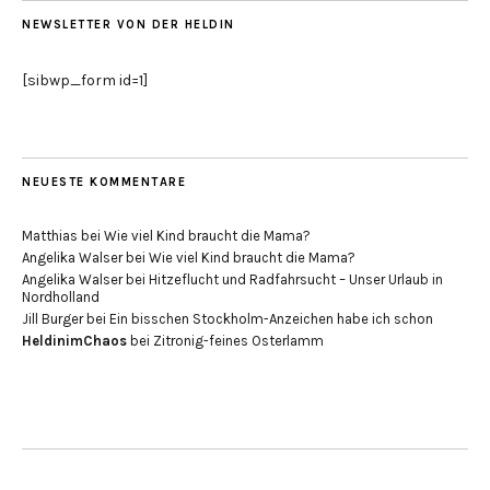
NEWSLETTER VON DER HELDIN
[sibwp_form id=1]
NEUESTE KOMMENTARE
Matthias
bei
Wie viel Kind braucht die Mama?
Angelika Walser
bei
Wie viel Kind braucht die Mama?
Angelika Walser
bei
Hitzeflucht und Radfahrsucht – Unser Urlaub in
Nordholland
Jill Burger
bei
Ein bisschen Stockholm-Anzeichen habe ich schon
HeldinimChaos
bei
Zitronig-feines Osterlamm