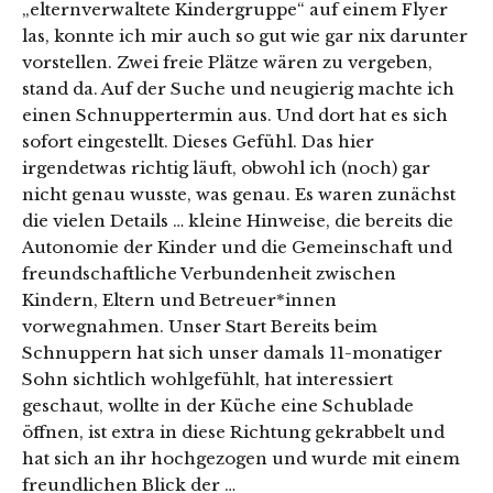
„elternverwaltete Kindergruppe“ auf einem Flyer
las, konnte ich mir auch so gut wie gar nix darunter
vorstellen. Zwei freie Plätze wären zu vergeben,
stand da. Auf der Suche und neugierig machte ich
einen Schnuppertermin aus. Und dort hat es sich
sofort eingestellt. Dieses Gefühl. Das hier
irgendetwas richtig läuft, obwohl ich (noch) gar
nicht genau wusste, was genau. Es waren zunächst
die vielen Details … kleine Hinweise, die bereits die
Autonomie der Kinder und die Gemeinschaft und
freundschaftliche Verbundenheit zwischen
Kindern, Eltern und Betreuer*innen
vorwegnahmen. Unser Start Bereits beim
Schnuppern hat sich unser damals 11-monatiger
Sohn sichtlich wohlgefühlt, hat interessiert
geschaut, wollte in der Küche eine Schublade
öffnen, ist extra in diese Richtung gekrabbelt und
hat sich an ihr hochgezogen und wurde mit einem
freundlichen Blick der …