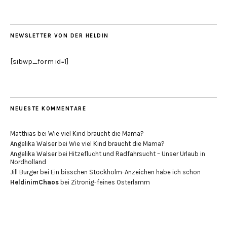
NEWSLETTER VON DER HELDIN
[sibwp_form id=1]
NEUESTE KOMMENTARE
Matthias
bei
Wie viel Kind braucht die Mama?
Angelika Walser
bei
Wie viel Kind braucht die Mama?
Angelika Walser
bei
Hitzeflucht und Radfahrsucht – Unser Urlaub in
Nordholland
Jill Burger
bei
Ein bisschen Stockholm-Anzeichen habe ich schon
HeldinimChaos
bei
Zitronig-feines Osterlamm