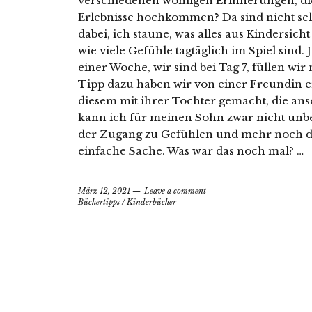
verschiedenen wohligen Erinnerungen, di
Erlebnisse hochkommen? Da sind nicht sel
dabei, ich staune, was alles aus Kindersi
wie viele Gefühle tagtäglich im Spiel sind. J
einer Woche, wir sind bei Tag 7, füllen w
Tipp dazu haben wir von einer Freundin er
diesem mit ihrer Tochter gemacht, die anso
kann ich für meinen Sohn zwar nicht unbe
der Zugang zu Gefühlen und mehr noch das
einfache Sache. Was war das noch mal? …
März 12, 2021
Leave a comment
Büchertipps
/
Kinderbücher