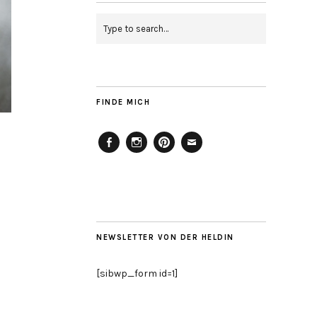
FINDE MICH
Facebook
Instagram
Pinterest
Mailto
NEWSLETTER VON DER HELDIN
[sibwp_form id=1]