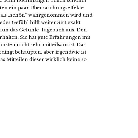
e beim nochmaligen Teilen schöner
ten ein paar Überraschungseffekte
cht als „schön“ wahrgenommen wird und
edes Gefühl hilft weiter Seit exakt
ir nun das Gefühle-Tagebuch aus. Den
halten. Sie hat gute Erfahrungen mit
nsten nicht sehr mitteilsam ist. Das
dingt behaupten, aber irgendwie ist
 Mitteilen dieser wirklich keine so