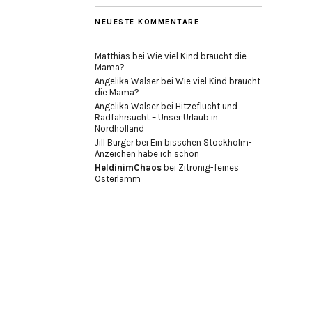
NEUESTE KOMMENTARE
Matthias
bei
Wie viel Kind braucht die
Mama?
Angelika Walser
bei
Wie viel Kind braucht
die Mama?
Angelika Walser
bei
Hitzeflucht und
Radfahrsucht – Unser Urlaub in
Nordholland
Jill Burger
bei
Ein bisschen Stockholm-
Anzeichen habe ich schon
HeldinimChaos
bei
Zitronig-feines
Osterlamm