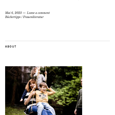
Mai 6, 2023
Leave a comment
Büchertipps
/
Frauenliteratur
ABOUT