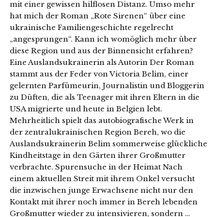
mit einer gewissen hilflosen Distanz. Umso mehr
hat mich der Roman „Rote Sirenen“ über eine
ukrainische Familiengeschichte regelrecht
„angesprungen“. Kann ich womöglich mehr über
diese Region und aus der Binnensicht erfahren?
Eine Auslandsukrainerin als Autorin Der Roman
stammt aus der Feder von Victoria Belim, einer
gelernten Parfümeurin, Journalistin und Bloggerin
zu Düften, die als Teenager mit ihren Eltern in die
USA migrierte und heute in Belgien lebt.
Mehrheitlich spielt das autobiografische Werk in
der zentralukrainischen Region Bereh, wo die
Auslandsukrainerin Belim sommerweise glückliche
Kindheitstage in den Gärten ihrer Großmutter
verbrachte. Spurensuche in der Heimat Nach
einem aktuellen Streit mit ihrem Onkel versucht
die inzwischen junge Erwachsene nicht nur den
Kontakt mit ihrer noch immer in Bereh lebenden
Großmutter wieder zu intensivieren, sondern …