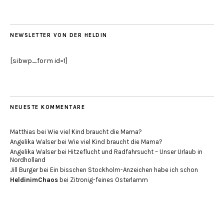
NEWSLETTER VON DER HELDIN
[sibwp_form id=1]
NEUESTE KOMMENTARE
Matthias
bei
Wie viel Kind braucht die Mama?
Angelika Walser
bei
Wie viel Kind braucht die Mama?
Angelika Walser
bei
Hitzeflucht und Radfahrsucht – Unser Urlaub in
Nordholland
Jill Burger
bei
Ein bisschen Stockholm-Anzeichen habe ich schon
HeldinimChaos
bei
Zitronig-feines Osterlamm