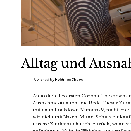
Alltag und Ausna
Published by
HeldinimChaos
Anlässlich des ersten Corona-Lockdowns i
Ausnahmesituation“ die Rede. Dieser Zusa
mitten in Lockdown Numero 2, nicht ersch
wir nicht mit Nasen-Mund-Schutz einkaufe
unsere Kinder auch nicht zurück, wenn si
aufnehmen. Nein, in Wahrheit unterstützen