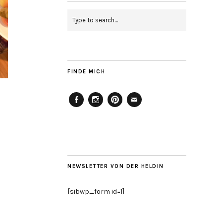
FINDE MICH
Facebook
Instagram
Pinterest
Mailto
NEWSLETTER VON DER HELDIN
[sibwp_form id=1]