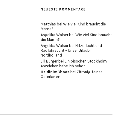
NEUESTE KOMMENTARE
Matthias
bei
Wie viel Kind braucht die
Mama?
Angelika Walser
bei
Wie viel Kind braucht
die Mama?
Angelika Walser
bei
Hitzeflucht und
Radfahrsucht – Unser Urlaub in
Nordholland
Jill Burger
bei
Ein bisschen Stockholm-
Anzeichen habe ich schon
HeldinimChaos
bei
Zitronig-feines
Osterlamm