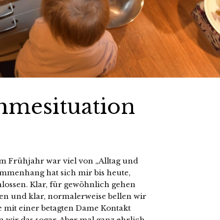
hmesituation
m Frühjahr war viel von „Alltag und
mmenhang hat sich mir bis heute,
lossen. Klar, für gewöhnlich gehen
n und klar, normalerweise bellen wir
e mit einer betagten Dame Kontakt
 wir das sogar. Aber mal ganz ehrlich,