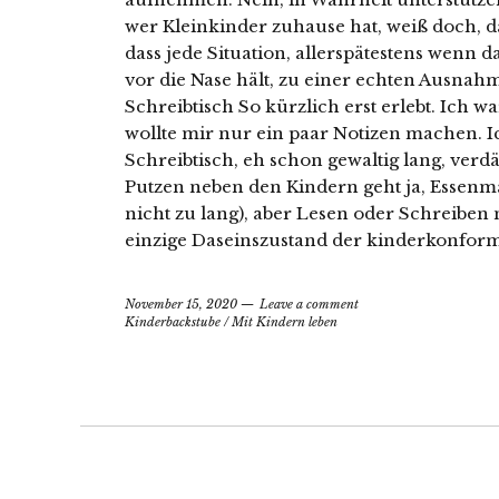
wer Kleinkinder zuhause hat, weiß doch, d
dass jede Situation, allerspätestens wenn
vor die Nase hält, zu einer echten Ausna
Schreibtisch So kürzlich erst erlebt. Ich w
wollte mir nur ein paar Notizen machen. 
Schreibtisch, eh schon gewaltig lang, verdä
Putzen neben den Kindern geht ja, Essenm
nicht zu lang), aber Lesen oder Schreiben 
einzige Daseinszustand der kinderkonform 
November 15, 2020
Leave a comment
Kinderbackstube
/
Mit Kindern leben