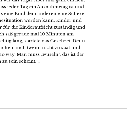
ass jeder Tag ein Ausnahmetag ist und
 das eine Kind dem anderen eine Schere
hmesituation werden kann. Kinder und
ar für die Kinderaufsicht zuständig und
Ich saß gerade mal 10 Minuten am
chtig lang, startete das Geschrei. Denn
achen auch (wenn nicht zu spät und
no way. Man muss „wuseln“, das ist der
zu sein scheint. …