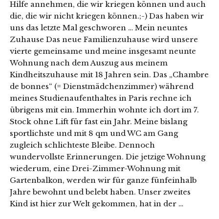
Hilfe annehmen, die wir kriegen können und auch
die, die wir nicht kriegen können.;-) Das haben wir
uns das letzte Mal geschworen … Mein neuntes
Zuhause Das neue Familienzuhause wird unsere
vierte gemeinsame und meine insgesamt neunte
Wohnung nach dem Auszug aus meinem
Kindheitszuhause mit 18 Jahren sein. Das „Chambre
de bonnes“ (= Dienstmädchenzimmer) während
meines Studienaufenthaltes in Paris rechne ich
übrigens mit ein. Immerhin wohnte ich dort im 7.
Stock ohne Lift für fast ein Jahr. Meine bislang
sportlichste und mit 8 qm und WC am Gang
zugleich schlichteste Bleibe. Dennoch
wundervollste Erinnerungen. Die jetzige Wohnung
wiederum, eine Drei-Zimmer-Wohnung mit
Gartenbalkon, werden wir für ganze fünfeinhalb
Jahre bewohnt und belebt haben. Unser zweites
Kind ist hier zur Welt gekommen, hat in der …