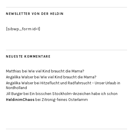
NEWSLETTER VON DER HELDIN
[sibwp_form id=1]
NEUESTE KOMMENTARE
Matthias
bei
Wie viel Kind braucht die Mama?
Angelika Walser
bei
Wie viel Kind braucht die Mama?
Angelika Walser
bei
Hitzeflucht und Radfahrsucht – Unser Urlaub in
Nordholland
Jill Burger
bei
Ein bisschen Stockholm-Anzeichen habe ich schon
HeldinimChaos
bei
Zitronig-feines Osterlamm